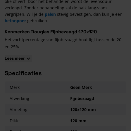
olie of verf. Door het behandelen wordt de levensduur
verlengd. Zonder behandeling zal de balk langzaam
vergrijzen. Wil je de
palen
stevig bevestigen, dan kun je een
betonpoer
gebruiken.
Kenmerken Douglas Fijnbezaagd 120x120
Het vochtpercentage van fijnbezaagd hout ligt tussen de 20
en 25%.
De
houten balken
zijn niet helemaal maatvast.
Lees meer
De levensduur bedraagt minimaal 10 tot 15 jaar.
Specificaties
Merk
Geen Merk
Afwerking
Fijnbezaagd
Afmeting
120x120 mm
Dikte
120 mm