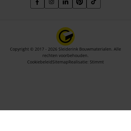
Copyright © 2017 - 2026 Sleiderink Bouwmaterialen. Alle
rechten voorbehouden.
Cookiebeleid
Sitemap
Realisatie:
Stimmt
In winkelwagen