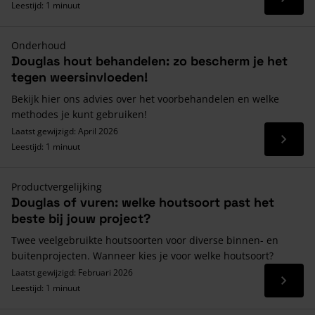
Lees 
Leestijd: 1 minuut
Onderhoud
Douglas hout behandelen: zo bescherm je het
tegen weersinvloeden!
Bekijk hier ons advies over het voorbehandelen en welke
methodes je kunt gebruiken!
Laatst gewijzigd: April 2026
Lees 
Leestijd: 1 minuut
Productvergelijking
Douglas of vuren: welke houtsoort past het
beste bij jouw project?
Twee veelgebruikte houtsoorten voor diverse binnen- en
buitenprojecten. Wanneer kies je voor welke houtsoort?
Laatst gewijzigd: Februari 2026
Lees 
Leestijd: 1 minuut