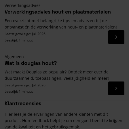
Verwerkingsadvies
Verwerkingsadvies hout en plaatmaterialen
Een overzicht met belangrijke tips en adviezen bij de
ontvangst én de verwerking van hout- en plaatmaterialen!
Laatst gewijzigd: Juli 2026
Lees 
Leestijd: 1 minuut
Algemeen
Wat is douglas hout?
Wat maakt Douglas zo populair? Ontdek meer over de
duurzaamheid, toepassingen, veelzijdigheid en meer!
Laatst gewijzigd: Juli 2026
Lees 
Leestijd: 1 minuut
Klantrecensies
Hier lees je de ervaringen van andere klanten met dit
product. Hun feedback helpt je om een goed beeld te krijgen
van de kwaliteit en het gebruiksgemak.