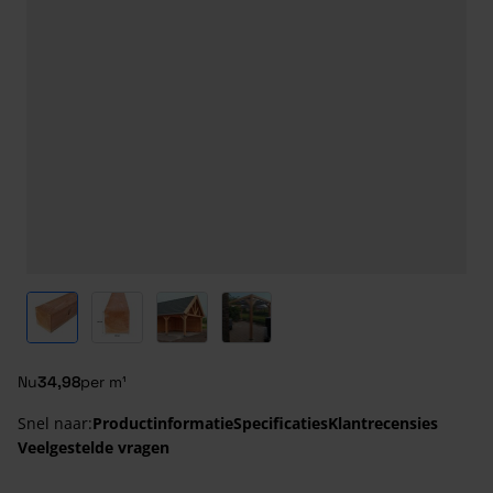
View larger image
View larger image
View larger image
View larger image
Nu
34,98
per m¹
Snel naar:
Productinformatie
Specificaties
Klantrecensies
Veelgestelde vragen