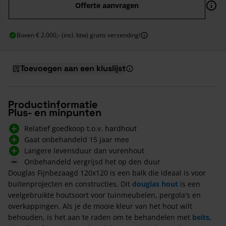
Offerte aanvragen
Boven € 2.000,- (incl. btw) gratis verzending!
Toevoegen aan een kluslijst
Productinformatie
Plus- en minpunten
Relatief goedkoop t.o.v. hardhout
Gaat onbehandeld 15 jaar mee
Langere levensduur dan vurenhout
Onbehandeld vergrijsd het op den duur
Douglas Fijnbezaagd 120x120 is een balk die ideaal is voor
buitenprojecten en constructies. Dit
douglas hout
is een
veelgebruikte houtsoort voor tuinmeubelen, pergola's en
overkappingen. Als je de mooie kleur van het hout wilt
behouden, is het aan te raden om te behandelen met
beits
,