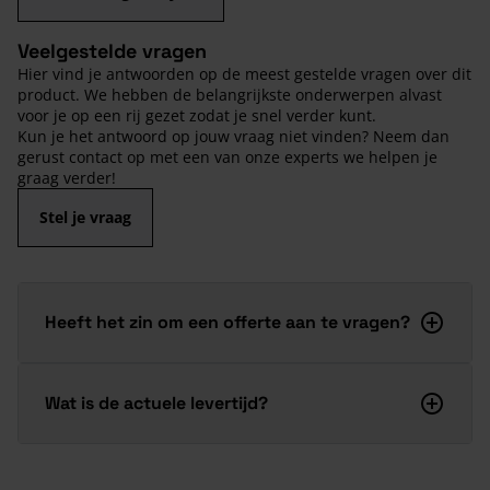
Veelgestelde vragen
Hier vind je antwoorden op de meest gestelde vragen over dit
product. We hebben de belangrijkste onderwerpen alvast
voor je op een rij gezet zodat je snel verder kunt.
Kun je het antwoord op jouw vraag niet vinden? Neem dan
gerust contact op met een van onze experts we helpen je
graag verder!
Stel je vraag
Heeft het zin om een offerte aan te vragen?
Wat is de actuele levertijd?