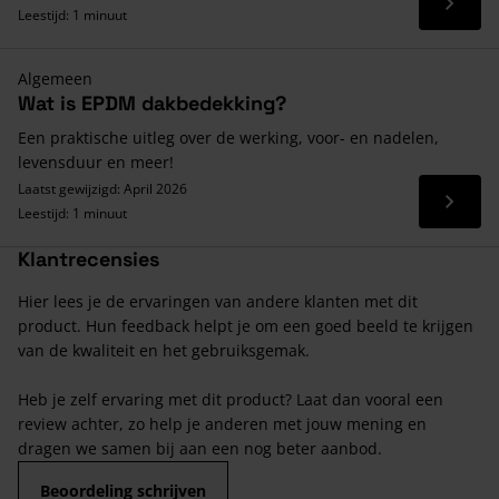
Lees 
Leestijd: 1 minuut
Algemeen
Wat is EPDM dakbedekking?
Een praktische uitleg over de werking, voor- en nadelen,
levensduur en meer!
Laatst gewijzigd: April 2026
Lees 
Leestijd: 1 minuut
Klantrecensies
Hier lees je de ervaringen van andere klanten met dit
product. Hun feedback helpt je om een goed beeld te krijgen
van de kwaliteit en het gebruiksgemak.
Heb je zelf ervaring met dit product? Laat dan vooral een
review achter, zo help je anderen met jouw mening en
dragen we samen bij aan een nog beter aanbod.
Beoordeling schrijven