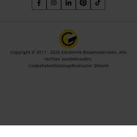
Copyright © 2017 - 2026 Sleiderink Bouwmaterialen. Alle
rechten voorbehouden.
Cookiebeleid
Sitemap
Realisatie:
Stimmt
Aantal stuks
13,94