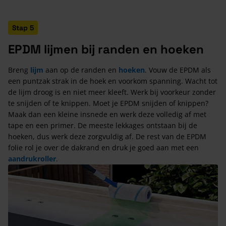
Stap 5
EPDM lijmen bij randen en hoeken
Breng
lijm
aan op de randen en
hoeken
. Vouw de EPDM als
een puntzak strak in de hoek en voorkom spanning. Wacht tot
de lijm droog is en niet meer kleeft. Werk bij voorkeur zonder
te snijden of te knippen. Moet je EPDM snijden of knippen?
Maak dan een kleine insnede en werk deze volledig af met
tape en een primer. De meeste lekkages ontstaan bij de
hoeken, dus werk deze zorgvuldig af. De rest van de EPDM
folie rol je over de dakrand en druk je goed aan met een
aandrukroller
.