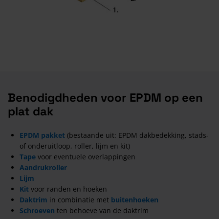
Benodigdheden voor EPDM op een
plat dak
EPDM pakket
(bestaande uit: EPDM dakbedekking, stads-
of onderuitloop, roller, lijm en kit)
Tape
voor eventuele overlappingen
Aandrukroller
Lijm
Kit
voor randen en hoeken
Daktrim
in combinatie met
buitenhoeken
Schroeven
ten behoeve van de daktrim