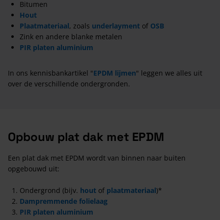
Bitumen
Hout
Plaatmateriaal
, zoals
underlayment
of
OSB
Zink en andere blanke metalen
PIR platen aluminium
In ons kennisbankartikel "
EPDM lijmen
" leggen we alles uit
over de verschillende ondergronden.
Opbouw plat dak met EPDM
Een plat dak met EPDM wordt van binnen naar buiten
opgebouwd uit:
Ondergrond (bijv.
hout
of
plaatmateriaal
)*
Dampremmende folielaag
PIR platen aluminium