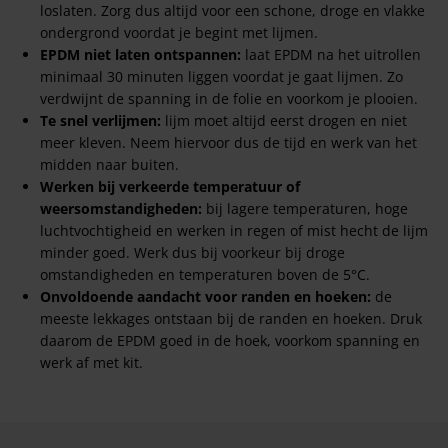
loslaten. Zorg dus altijd voor een schone, droge en vlakke
ondergrond voordat je begint met lijmen.
EPDM niet laten ontspannen:
laat EPDM na het uitrollen
minimaal 30 minuten liggen voordat je gaat lijmen. Zo
verdwijnt de spanning in de folie en voorkom je plooien.
Te snel verlijmen:
lijm moet altijd eerst drogen en niet
meer kleven. Neem hiervoor dus de tijd en werk van het
midden naar buiten.
Werken bij verkeerde temperatuur of
weersomstandigheden:
bij lagere temperaturen, hoge
luchtvochtigheid en werken in regen of mist hecht de lijm
minder goed. Werk dus bij voorkeur bij droge
omstandigheden en temperaturen boven de 5°C.
Onvoldoende aandacht voor randen en hoeken:
de
meeste lekkages ontstaan bij de randen en hoeken. Druk
daarom de EPDM goed in de hoek, voorkom spanning en
werk af met kit.