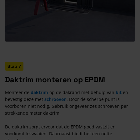
Stap 7
Daktrim monteren op EPDM
Monteer de
daktrim
op de dakrand met behulp van
kit
en
bevestig deze met
schroeven
. Door de scherpe punt is
voorboren niet nodig. Gebruik ongeveer zes schroeven per
strekkende meter daktrim.
De daktrim zorgt ervoor dat de EPDM goed vastzit en
voorkomt loswaaien. Daarnaast biedt het een nette