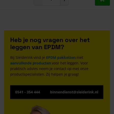
In mij
Heb je nog vragen over het
leggen van EPDM?
Bij Sleiderink vind je
EPDM pakketten
met
aanvullende producten
voor het leggen. Voor
praktisch advies neem je contact op met onze
productspecialisten. Zij helpen je graag!
0541 - 354 444
binnendienst@sleiderink.nl