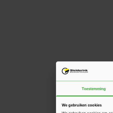
Toestemming
We gebruiken cookies
We gebruiken cookies om cont