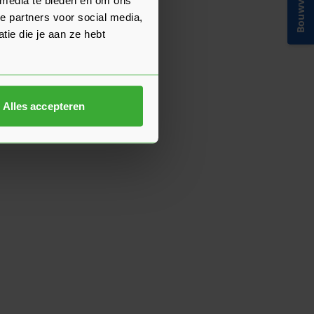
Bouwvakinfo
e partners voor social media,
ie die je aan ze hebt
Alles accepteren