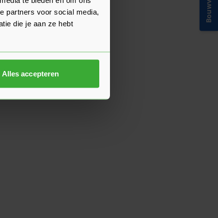
Bouwvakinfo
e partners voor social media,
ie die je aan ze hebt
Alles accepteren