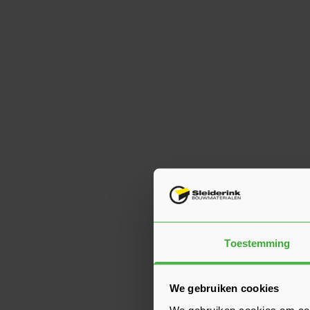
Toestemming
We gebruiken cookies
We gebruiken cookies om cont