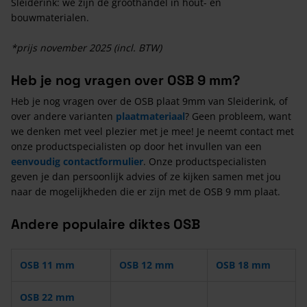
Sleiderink: we zijn dé groothandel in hout- en
bouwmaterialen.
*prijs november 2025 (incl. BTW)
Heb je nog vragen over OSB 9 mm?
Heb je nog vragen over de OSB plaat 9mm van Sleiderink, of
over andere varianten
plaatmateriaal
? Geen probleem, want
we denken met veel plezier met je mee! Je neemt contact met
onze productspecialisten op door het invullen van een
eenvoudig contactformulier
. Onze productspecialisten
geven je dan persoonlijk advies of ze kijken samen met jou
naar de mogelijkheden die er zijn met de OSB 9 mm plaat.
Andere populaire diktes OSB
OSB 11 mm
OSB 12 mm
OSB 18 mm
OSB 22 mm