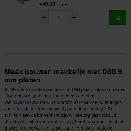
10,99
Nu
per plaat
In mij
Maak bouwen makkelijk met OSB 9
mm platen
Bij Sleiderink bieden we de 9 mm OSB plaat, ook wel oriented
strand board genoemd, aan met een afmeting
van
1220x2440x9 mm
. De houtschilfers aan de buitenlagen
van deze plaat zitten evenwijdig aan de plaatlengte. De
schilfers aan de binnenkant zijn willekeurig gestrooid. Al
deze houtschilfers zijn watervast gelijmd, waardoor de plaat
makkelijk te verwerken is. De OSB 9 mm plaat heeft vier