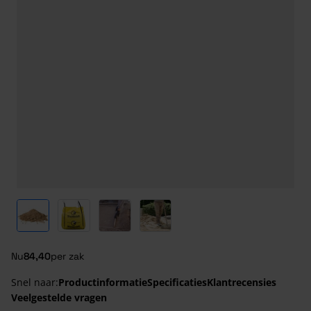
View larger image
View larger image
View larger image
View larger image
Nu
84,40
per zak
Snel naar:
Productinformatie
Specificaties
Klantrecensies
Veelgestelde vragen