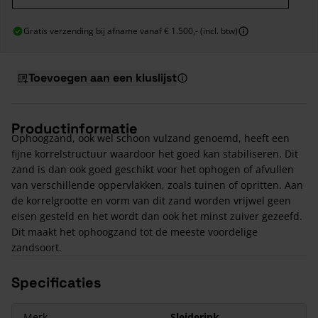
Gratis verzending bij afname vanaf € 1.500,- (incl. btw)
Toevoegen aan een kluslijst
Productinformatie
Ophoogzand, ook wel schoon vulzand genoemd, heeft een
fijne korrelstructuur waardoor het goed kan stabiliseren. Dit
zand is dan ook goed geschikt voor het ophogen of afvullen
van verschillende oppervlakken, zoals tuinen of opritten. Aan
de korrelgrootte en vorm van dit zand worden vrijwel geen
eisen gesteld en het wordt dan ook het minst zuiver gezeefd.
Dit maakt het ophoogzand tot de meeste voordelige
zandsoort.
Specificaties
Merk
Sleiderink