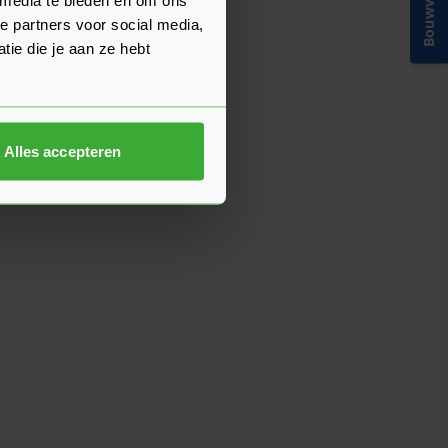
Bouwvakinfo
e partners voor social media,
ie die je aan ze hebt
Alles accepteren