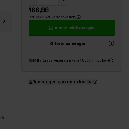
166,86
incl. btw (Excl. verzendkosten)
In mijn winkelwagen
Offerte aanvragen
Milin: Gratis verzending vanaf € 700,- (incl. btw)
Toevoegen aan een kluslijst
sche