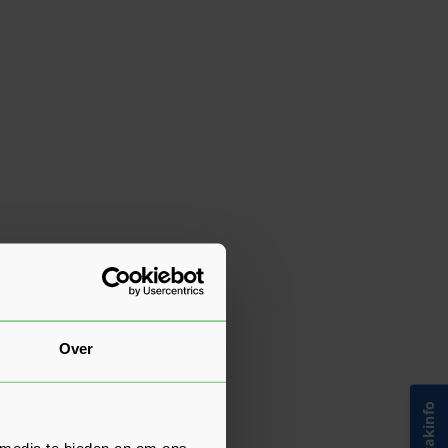
Over
 media te bieden en om ons