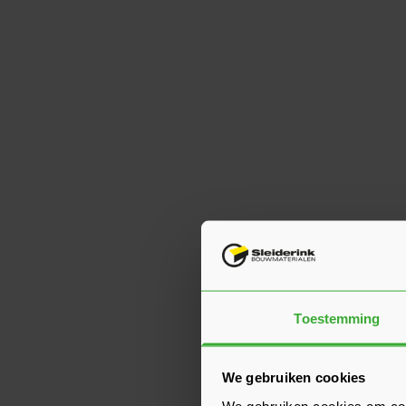
Toestemming
We gebruiken cookies
We gebruiken cookies om cont