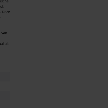
mische
ed,
. Deze
n
e van
al als
dere
aneel?
02)
08)