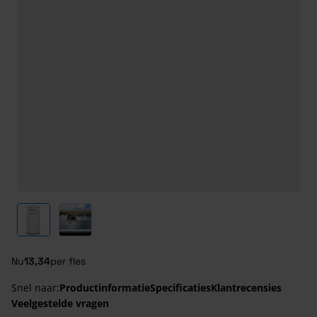
View larger image
View larger image
Nu
13,34
per fles
Snel naar:
Productinformatie
Specificaties
Klantrecensies
Veelgestelde vragen