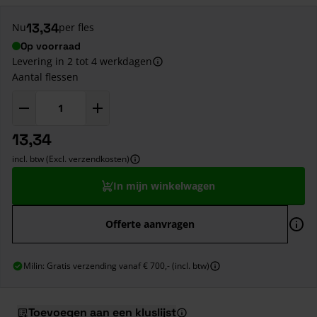
13,34
Nu
per fles
Op voorraad
Levering in 2 tot 4 werkdagen
Aantal flessen
13,34
incl. btw (Excl. verzendkosten)
In mijn winkelwagen
Offerte aanvragen
Milin: Gratis verzending vanaf € 700,- (incl. btw)
Toevoegen aan een kluslijst