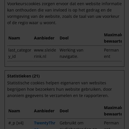
Voorkeurscookies zorgen ervoor dat een website informatie
kan onthouden die van invloed is op het gedrag en de
vormgeving van de website, zoals de taal van uw voorkeur
of de regio waar u woont.
Maximale
Naam
Aanbieder
Doel
bewaartermi
last_categor
www.sleide
Werking van
Perman
y_id
rink.nl
navigatie.
ent
Statistieken (21)
Statistische cookies helpen eigenaren van websites
begrijpen hoe bezoekers hun website gebruiken, door
anoniem gegevens te verzamelen en te rapporteren.
Maximale
Naam
Aanbieder
Doel
bewaartermi
#_p [x4]
TwentyThr
Gebruikt om
Perman