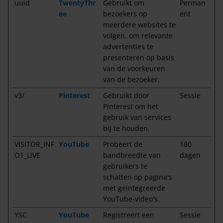
uuid
TwentyThr
Gebruikt om
Perman
ee
bezoekers op
ent
meerdere websites te
volgen, om relevante
advertenties te
presenteren op basis
van de voorkeuren
van de bezoeker.
v3/
Pinterest
Gebruikt door
Sessie
Pinterest om het
gebruik van services
bij te houden.
VISITOR_INF
YouTube
Probeert de
180
O1_LIVE
bandbreedte van
dagen
gebruikers te
schatten op pagina's
met geïntegreerde
YouTube-video's.
YSC
YouTube
Registreert een
Sessie