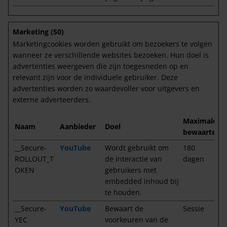
Marketing (50)
Marketingcookies worden gebruikt om bezoekers te volgen
wanneer ze verschillende websites bezoeken. Hun doel is
advertenties weergeven die zijn toegesneden op en
relevant zijn voor de individuele gebruiker. Deze
advertenties worden zo waardevoller voor uitgevers en
externe adverteerders.
Maximale
Naam
Aanbieder
Doel
bewaartermi
__Secure-
YouTube
Wordt gebruikt om
180
ROLLOUT_T
de interactie van
dagen
OKEN
gebruikers met
embedded inhoud bij
te houden.
__Secure-
YouTube
Bewaart de
Sessie
YEC
voorkeuren van de