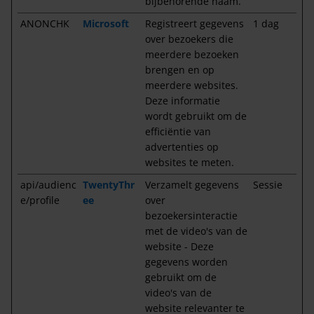
bijbehorende naam.
ANONCHK
Microsoft
Registreert gegevens
1 dag
over bezoekers die
meerdere bezoeken
brengen en op
meerdere websites.
Deze informatie
wordt gebruikt om de
efficiëntie van
advertenties op
websites te meten.
api/audienc
TwentyThr
Verzamelt gegevens
Sessie
e/profile
ee
over
bezoekersinteractie
met de video's van de
website - Deze
gegevens worden
gebruikt om de
video's van de
website relevanter te