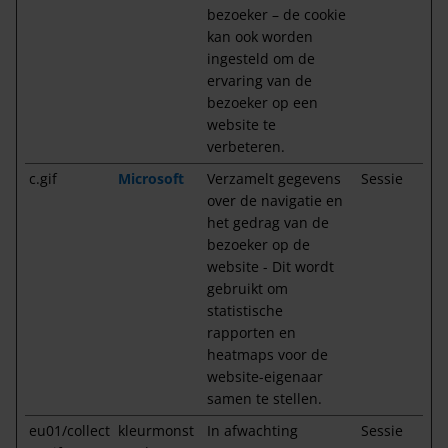
bezoeker – de cookie
kan ook worden
ingesteld om de
ervaring van de
bezoeker op een
website te
verbeteren.
c.gif
Microsoft
Verzamelt gegevens
Sessie
over de navigatie en
het gedrag van de
bezoeker op de
website - Dit wordt
gebruikt om
statistische
rapporten en
heatmaps voor de
website-eigenaar
samen te stellen.
eu01/collect
kleurmonst
In afwachting
Sessie