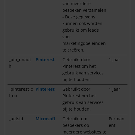
van meerdere
bezoeken verzamelen
- Deze gegevens
kunnen ook worden
gebruikt om leads
voor
marketingdoeleinden
te creëren.
_pin_unaut
Pinterest
Gebruikt door
1 jaar
h
Pinterest om het
gebruik van services
bij te houden.
_pinterest_c
Pinterest
Gebruikt door
1 jaar
t_ua
Pinterest om het
gebruik van services
bij te houden.
_uetsid
Microsoft
Gebruikt om
Perman
bezoekers op
ent
meerdere websites te