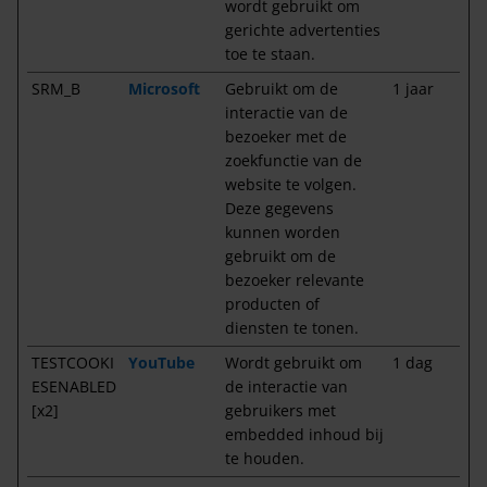
wordt gebruikt om
gerichte advertenties
toe te staan.
SRM_B
Microsoft
Gebruikt om de
1 jaar
interactie van de
bezoeker met de
zoekfunctie van de
website te volgen.
Deze gegevens
kunnen worden
gebruikt om de
bezoeker relevante
producten of
diensten te tonen.
TESTCOOKI
YouTube
Wordt gebruikt om
1 dag
ESENABLED
de interactie van
[x2]
gebruikers met
embedded inhoud bij
te houden.