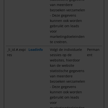
van meerdere
bezoeken verzamelen
- Deze gegevens
kunnen ook worden
gebruikt om leads
voor
marketingdoeleinden
te creëren.
_li_id.#.expi
Leadinfo
Volgt de individuele
Perman
res
sessies op de
ent
websites, hierdoor
kan de website
statistische gegevens
van meerdere
bezoeken verzamelen
- Deze gegevens
kunnen ook worden
gebruikt om leads
voor
marketingdoeleinden