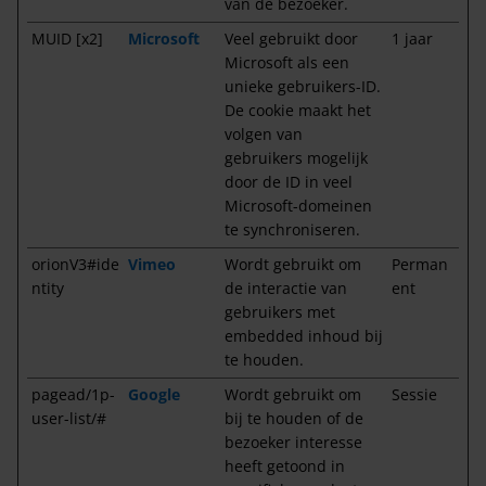
van de bezoeker.
MUID [x2]
Microsoft
Veel gebruikt door
1 jaar
Microsoft als een
unieke gebruikers-ID.
De cookie maakt het
volgen van
gebruikers mogelijk
door de ID in veel
Microsoft-domeinen
te synchroniseren.
orionV3#ide
Vimeo
Wordt gebruikt om
Perman
ntity
de interactie van
ent
gebruikers met
embedded inhoud bij
te houden.
pagead/1p-
Google
Wordt gebruikt om
Sessie
user-list/#
bij te houden of de
bezoeker interesse
heeft getoond in