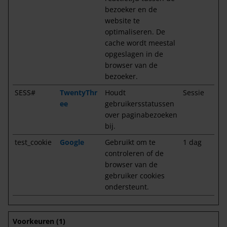
bezoeker en de
website te
optimaliseren. De
cache wordt meestal
opgeslagen in de
browser van de
bezoeker.
SESS#
TwentyThr
Houdt
Sessie
ee
gebruikersstatussen
over paginabezoeken
bij.
test_cookie
Google
Gebruikt om te
1 dag
controleren of de
browser van de
gebruiker cookies
ondersteunt.
Voorkeuren (1)