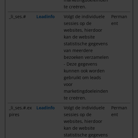
te creëren.
_li_ses.#
Leadinfo
Volgt de individuele
Perman
sessies op de
ent
websites, hierdoor
kan de website
statistische gegevens
van meerdere
bezoeken verzamelen
- Deze gegevens
kunnen ook worden
gebruikt om leads
voor
marketingdoeleinden
te creëren.
_li_ses.#.ex
Leadinfo
Volgt de individuele
Perman
pires
sessies op de
ent
websites, hierdoor
kan de website
statistische gegevens