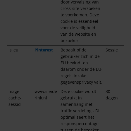
door vervalsing van
cross-site verzoeken
te voorkomen. Deze
cookie is essentieel
voor de veiligheid
van de website en
bezoeker.
is_eu
Pinterest
Bepaalt of de
Sessie
gebruiker zich in de
EU bevindt en
daarom onder de EU-
regels inzake
gegevensprivacy valt.
mage-
www.sleide
Deze cookie wordt
30
cache-
rink.nl
gebruikt in
dagen
sessid
samenhang met
traffic verdeling - Dit
optimaliseert het
responspercentage
tussen de bezoeker