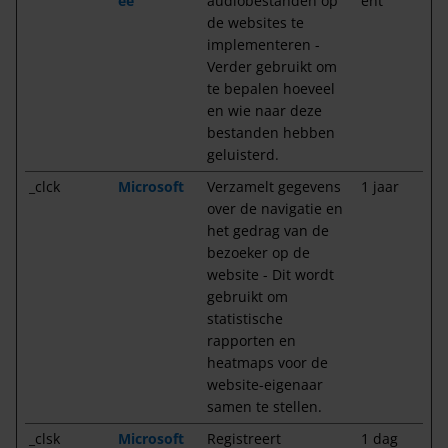
ee
audiobestanden op
ent
de websites te
implementeren -
Verder gebruikt om
te bepalen hoeveel
en wie naar deze
bestanden hebben
geluisterd.
_clck
Microsoft
Verzamelt gegevens
1 jaar
over de navigatie en
het gedrag van de
bezoeker op de
website - Dit wordt
gebruikt om
statistische
rapporten en
heatmaps voor de
website-eigenaar
samen te stellen.
_clsk
Microsoft
Registreert
1 dag