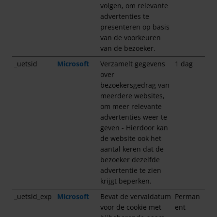
volgen, om relevante
advertenties te
presenteren op basis
van de voorkeuren
van de bezoeker.
_uetsid
Microsoft
Verzamelt gegevens
1 dag
over
bezoekersgedrag van
meerdere websites,
om meer relevante
advertenties weer te
geven - Hierdoor kan
de website ook het
aantal keren dat de
bezoeker dezelfde
advertentie te zien
krijgt beperken.
_uetsid_exp
Microsoft
Bevat de vervaldatum
Perman
voor de cookie met
ent