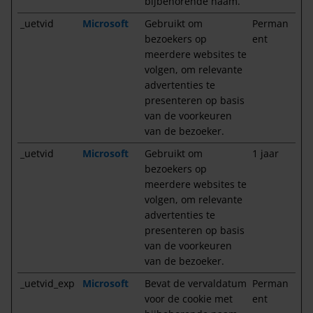
bijbehorende naam.
_uetvid
Microsoft
Gebruikt om
Perman
bezoekers op
ent
meerdere websites te
volgen, om relevante
advertenties te
presenteren op basis
van de voorkeuren
van de bezoeker.
_uetvid
Microsoft
Gebruikt om
1 jaar
bezoekers op
meerdere websites te
volgen, om relevante
advertenties te
presenteren op basis
van de voorkeuren
van de bezoeker.
_uetvid_exp
Microsoft
Bevat de vervaldatum
Perman
voor de cookie met
ent