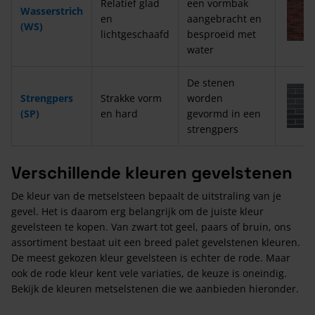
Relatief glad
een vormbak
Wasserstrich
en
aangebracht en
(WS)
lichtgeschaafd
besproeid met
water
De stenen
Strengpers
Strakke vorm
worden
(SP)
en hard
gevormd in een
strengpers
Verschillende kleuren gevelstenen
De kleur van de metselsteen bepaalt de uitstraling van je
gevel. Het is daarom erg belangrijk om de juiste kleur
gevelsteen te kopen. Van zwart tot geel, paars of bruin, ons
assortiment bestaat uit een breed palet gevelstenen kleuren.
De meest gekozen kleur gevelsteen is echter de rode. Maar
ook de rode kleur kent vele variaties, de keuze is oneindig.
Bekijk de kleuren metselstenen die we aanbieden hieronder.