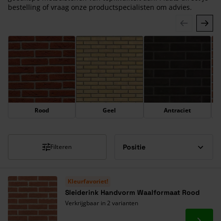
bestelling of vraag onze productspecialisten om advies.
Druk om carrousel over te slaan
Rood
Geel
Antraciet
Filteren
Kleurfavoriet!
Sleiderink Handvorm Waalformaat Rood
Verkrijgbaar in 2 varianten