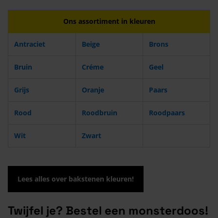
Ons assortiment in kleuren
Antraciet
Beige
Brons
Bruin
Créme
Geel
Grijs
Oranje
Paars
Rood
Roodbruin
Roodpaars
Wit
Zwart
Lees alles over bakstenen kleuren!
Twijfel je? Bestel een monsterdoos!