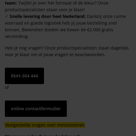
team:
Twijfel je over het formaat of de kleur? Onze
productspecialisten staan voor je klaar!
✓
Snelle levering door heel Nederland:
Dankzij onze ruime
voorraad en goede logistiek heb jij jouw bestelling snel
binnen. Bovendien bieden we boven de €2.000 gratis
verzending.
Heb je nog vragen? Onze productspecialisten staan dagelijks
voor je klaar om al jouw vragen te beantwoorden.
0541-354 444
of
online contactformulier
Veelgestelde vragen over metselstenen