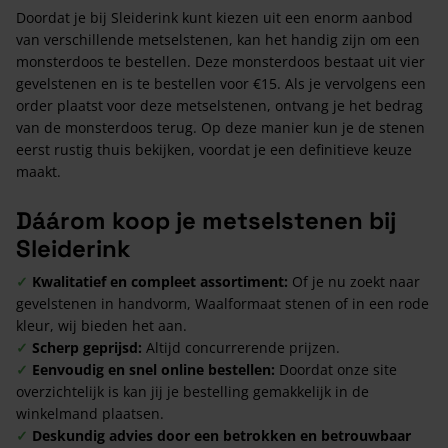
Doordat je bij Sleiderink kunt kiezen uit een enorm aanbod
van verschillende metselstenen, kan het handig zijn om een
monsterdoos te bestellen. Deze monsterdoos bestaat uit vier
gevelstenen en is te bestellen voor €15. Als je vervolgens een
order plaatst voor deze metselstenen, ontvang je het bedrag
van de monsterdoos terug. Op deze manier kun je de stenen
eerst rustig thuis bekijken, voordat je een definitieve keuze
maakt.
Dáárom koop je metselstenen bij
Sleiderink
✓
Kwalitatief en compleet assortiment:
Of je nu zoekt naar
gevelstenen in handvorm, Waalformaat stenen of in een rode
kleur, wij bieden het aan.
✓
Scherp geprijsd:
Altijd concurrerende prijzen.
✓
Eenvoudig en snel online bestellen:
Doordat onze site
overzichtelijk is kan jij je bestelling gemakkelijk in de
winkelmand plaatsen.
✓
Deskundig advies door een betrokken en betrouwbaar