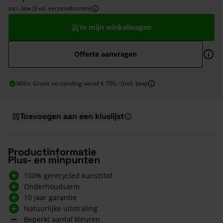
incl. btw (Excl. verzendkosten)
In mijn winkelwagen
Offerte aanvragen
Milin: Gratis verzending vanaf € 700,- (incl. btw)
Toevoegen aan een kluslijst
Productinformatie
Plus- en minpunten
100% gerecycled kunststof
Onderhoudsarm
10 jaar garantie
Natuurlijke uitstraling
Beperkt aantal kleuren