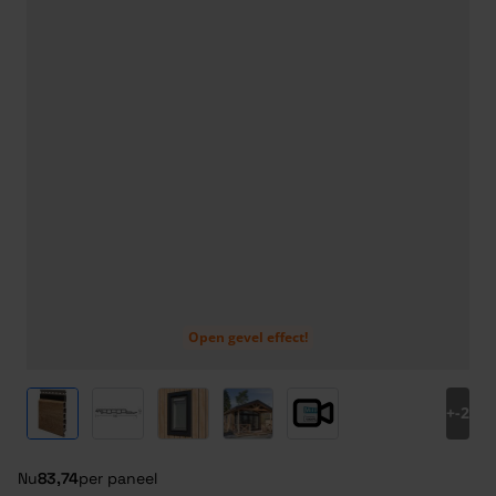
Open gevel effect!
View larger image
View larger image
View larger image
View larger image
View larger image
+
-2
Nu
83,74
per paneel