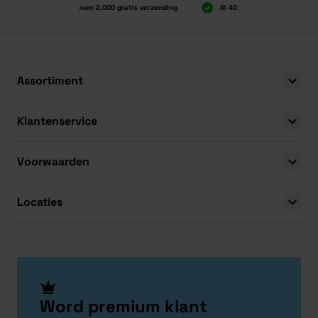
Boven 2.000 gratis verzending
Al 40 jaar dé specialist
Boven 2.000 gratis verzending
Al 40 jaar dé specialist
Assortiment
Klantenservice
Voorwaarden
Locaties
Word premium klant