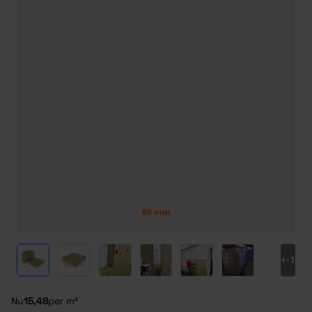
80 mm
View larger image
View larger image
View larger image
View larger image
View larger image
View larger ima
+
-1
Nu
15,48
per m²