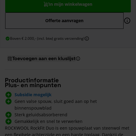
In mijn winkelwagen
Offerte aanvragen
Boven € 2.000,- (incl. btw) gratis verzending!
Toevoegen aan een kluslijst
Productinformatie
Plus- en minpunten
Subsidie mogelijk
Geen valse spouw, sluit goed aan op het
binnenspouwblad
Sterk geluidsabsorberend
Gemakkelijk en snel te verwerken
ROCKWOOL RockFit Duo is een spouwplaat van steenwol met
een flexibele achterzijde en een harde toplaag. Dankzij de