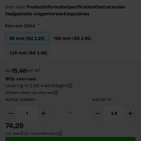
Snel naar:
Productinformatie
Specificaties
Klantrecensies
Veelgestelde vragen
Verwerkingsadvies
Kies een Dikte
80 mm (Rd 2,25)
100 mm (Rd 2,85)
120 mm (Rd 3,40)
15,48
Nu
per m²
Op voorraad
Levering in 2 tot 4 werkdagen
Afhalen alleen op afspraak
Aantal pakken
Aantal m²
=
74,29
incl. btw (Excl. verzendkosten)