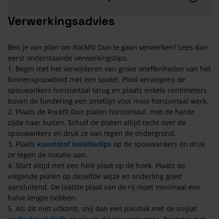
Verwerkingsadvies
Ben je van plan om RockFit Duo te gaan verwerken? Lees dan
eerst onderstaande verwerkingstips.
1. Begin met het verwijderen van grove oneffenheden van het
binnenspouwblad met een spatel. Plooi vervolgens de
spouwankers horizontaal terug en plaats enkele centimeters
boven de fundering een smetlijn voor mooi horizontaal werk.
2. Plaats de Rockfit Duo platen horizontaal, met de harde
zijde naar buiten. Schuif de platen altijd recht over de
spouwankers en druk ze aan tegen de ondergrond.
3. Plaats
kunststof isolatieclips
op de spouwankers en druk
ze tegen de isolatie aan.
4. Start altijd met een hele plaat op de hoek. Plaats de
volgende platen op dezelfde wijze en onderling goed
aansluitend. De laatste plaat van de rij moet minimaal een
halve lengte hebben.
5. Als dit niet uitkomt, snij dan een passtuk met de snijlat