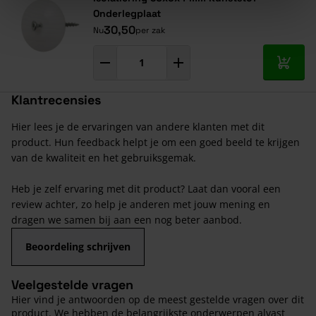
Onderlegplaat
30,50
Nu
per zak
In mij
Klantrecensies
Hier lees je de ervaringen van andere klanten met dit
product. Hun feedback helpt je om een goed beeld te krijgen
van de kwaliteit en het gebruiksgemak.
Heb je zelf ervaring met dit product? Laat dan vooral een
review achter, zo help je anderen met jouw mening en
dragen we samen bij aan een nog beter aanbod.
Beoordeling schrijven
Veelgestelde vragen
Hier vind je antwoorden op de meest gestelde vragen over dit
product. We hebben de belangrijkste onderwerpen alvast