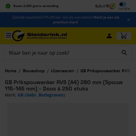
Inclusief b
9,2
uit
10
Boven 2.000 gratis verzending
Incl
BTW
Al 40 jaar dé specialist
Ga naar de inhoud
Zakelijk bestellen? Profiteer van de voordelen!
Meld je aan als
Alles onder één dak
premium klant
Ga naar hoofdinhoud
Home
/
Bouwshop
/
IJzerwaren
/
GB Prikspouwanker RVS (A4
GB Prikspouwanker RVS (A4) 280 mm (Spouw
115-145 mm) - Doos à 250 stuks
Merk:
GB (Gebr. Bodegraven)