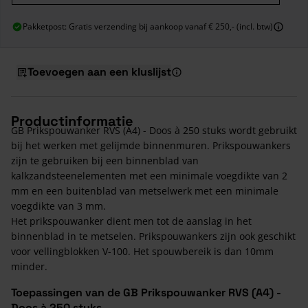
Pakketpost: Gratis verzending bij aankoop vanaf € 250,- (incl. btw)
Toevoegen aan een kluslijst
Productinformatie
GB Prikspouwanker RVS (A4) - Doos à 250 stuks wordt gebruikt
bij het werken met gelijmde binnenmuren. Prikspouwankers
zijn te gebruiken bij een binnenblad van
kalkzandsteenelementen met een minimale voegdikte van 2
mm en een buitenblad van metselwerk met een minimale
voegdikte van 3 mm.
Het prikspouwanker dient men tot de aanslag in het
binnenblad in te metselen. Prikspouwankers zijn ook geschikt
voor vellingblokken V-100. Het spouwbereik is dan 10mm
minder.
Toepassingen van de GB Prikspouwanker RVS (A4) -
Doos à 250 stuks