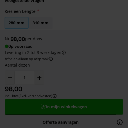
Veelgestelde vragen
Kies een Lengte
280 mm
310 mm
98,00
Nu
per doos
Op voorraad
Levering in 2 tot 3 werkdagen
Afhalen alleen op afspraak
Aantal dozen
98,00
incl. btw (Excl. verzendkosten)
In mijn winkelwagen
Offerte aanvragen