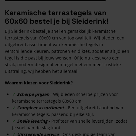
Keramische terrastegels van
60x60 bestel je bij Sleiderink!
Bij Sleiderink bestel je snel en gemakkelijk keramische
terrastegels van 60x60 cm van topkwaliteit. Wij bieden een
uitgebreid assortiment van keramische tegels in
verschillende kleuren, patronen en diktes, zodat er altijd een
tegel is die past bij jouw wensen. Of je nu kiest voro een
strak, modern design of een tegel met een meer rustieke
uitstraling, wij hebben het allemaal!
Waarom kiezen voor Sleiderink?
✓
Scherpe prijzen
- Wij bieden scherpe prijzen voor
keramische terrastegels 60x60 cm.
✓
Compleet assortiment
- Een uitgebreid aanbod van
keramische tegels, passend bij elke stijl.
✓
Snelle levering
- Profiteer van snelle levertijden, zodat
je snel aan de slag kunt.
✓
Uitstekende service
- Ons deskundige team van