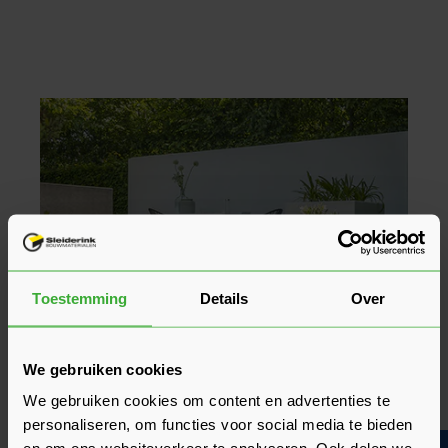
Toestemming
Details
Over
We gebruiken cookies
We gebruiken cookies om content en advertenties te
personaliseren, om functies voor social media te bieden
Maak een statement in je tuin: