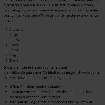
terrastegels van 60x60 cm. Of je nu houdt van een strakke
uitstraling of juist een speels effect, er is altijd een tegel die
past bij jouw wensen! Wij bieden onder andere de volgende
kleuren:
Antraciet
Beige
Blauwsteen
Bruin
Crème
Grijs
Zwart
Bovendien kun je kiezen voor tegels met
verschillende
patronen
. Dit biedt extra mogelijkhewden voor
het creëren van een unieke sfeer in je tuin:
Effen:
Eén kleur zonder variaties.
Genuanceerd:
Meerdere kleuren die subtiel in elkaar
overlopen voor een verfijn effect.
Met motief:
Tegels met bijvoorbeeld bloem-, ster- of