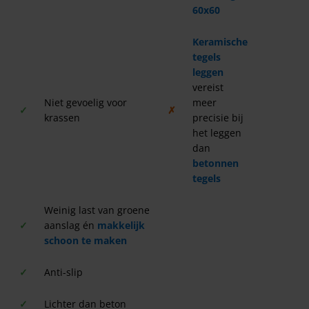
60x60
Keramische
tegels
leggen
vereist
Niet gevoelig voor
meer
✓
✗
krassen
precisie bij
het leggen
dan
betonnen
tegels
Weinig last van groene
✓
aanslag én
makkelijk
schoon te maken
✓
Anti-slip
✓
Lichter dan beton