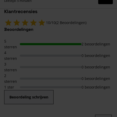
Lees 
Leestijd: 5 minuten
Klantrecensies
10/10
(2 Beoordelingen)
Beoordelingen
5
2 beoordelingen
sterren
4
0 beoordelingen
sterren
3
0 beoordelingen
sterren
2
0 beoordelingen
sterren
1 ster
0 beoordelingen
Beoordeling schrijven