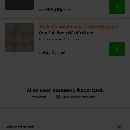
Ga naa
58,00
Vanaf
per m²
Korting? Vraag offerte aan!
Bouwvakdeals ☀️
Kera Full Body 60x60x3 cm
Verkrijgbaar in 21 kleuren
Ga naa
49,17
Nu
per m²
Alles voor bouwend Nederland.
Boven 2.000 gratis verzending
Al 40 jaar dé specialist
Alles onder é
Boven 2.000 gratis verzending
Al 40 jaar dé specialist
Alles onder é
Assortiment