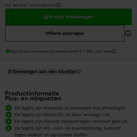
incl. btw (Excl. verzendkosten)
In mijn winkelwagen
Offerte aanvragen
Klijn: Gratis verzending bij afname vanaf € 1.500,- (incl. btw)
Toevoegen aan een kluslijst
Productinformatie
Plus- en minpunten
De tegels zijn maatvast; ze behouden hun afmetingen
De tegels zijn kleurecht; de kleur vervaagt niet
De tegels zijn slijtvast; bestand tegen intensief gebruik
De tegels zijn vet-, zout- en zuurbestendig; bestand
tegen vlekken en agressieve stoffen