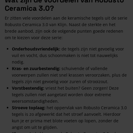
Ceramica 3.0?
Er zitten vele voordelen aan de keramische tegels uit de serie
Robusto Ceramica 3.0 van Klijn. Naast de sterkte en het
brede aanbod, zijn ook de volgende punten goede redenen
om te kiezen voor deze serie:
Onderhoudsvriendelijk:
de tegels zijn niet gevoelig voor
vuil en vocht, dus schoonmaken is niet tot nauwelijks
nodig.
Kras- en zuurbestendig:
schuivende of vallende
voorwerpen zullen niet snel krassen veroorzaken, plus de
tegels zijn niet gevoelig voor zuren of strooizout.
Vorstbestendig:
vriest het buiten? Geen zorgen! Deze
tegels zullen niet aangetast worden door extreme
weersomstandigheden.
Stroeve toplaag:
het oppervlak van Robusto Ceramica 3.0
tegels is zo afgewerkt dat het stroef aanvoelt. Hierdoor
kun je er prima met blote voeten op lopen, zonder de
angst om uit te glijden.