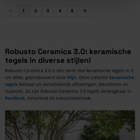
1
2
3
4
5
U lees momenteel pagina
Pagina
Pagina
Pagina
Pagina
Robusto Ceramica 3.0: keramische
tegels in diverse stijlen!
Robusto Ceramica 3.0 is een serie met keramische tegels in 3
cm dikte, geproduceerd door
Klijn
. Deze collectie
keramische
tegels
bestaat uit verschillende afmetingen, kleurtinten en
nuances. Zo zijn Robusto Ceramica 3.0 tegels verkrijgbaar in
houtlook
, betonlook en natuursteenlook.