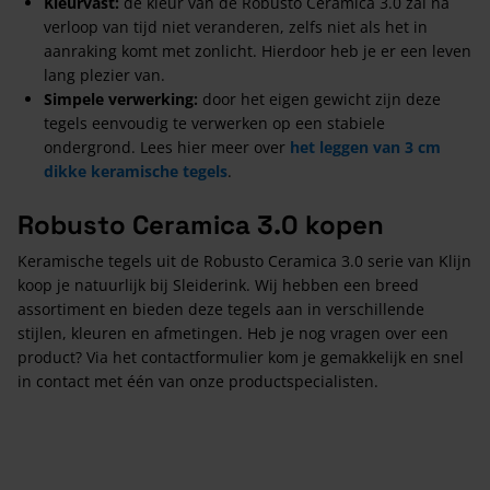
Kleurvast:
de kleur van de Robusto Ceramica 3.0 zal na
verloop van tijd niet veranderen, zelfs niet als het in
aanraking komt met zonlicht. Hierdoor heb je er een leven
lang plezier van.
Simpele verwerking:
door het eigen gewicht zijn deze
tegels eenvoudig te verwerken op een stabiele
ondergrond. Lees hier meer over
het leggen van 3 cm
dikke keramische tegels
.
Robusto Ceramica 3.0 kopen
Keramische tegels uit de Robusto Ceramica 3.0 serie van Klijn
koop je natuurlijk bij Sleiderink. Wij hebben een breed
assortiment en bieden deze tegels aan in verschillende
stijlen, kleuren en afmetingen. Heb je nog vragen over een
product? Via het contactformulier kom je gemakkelijk en snel
in contact met één van onze productspecialisten.