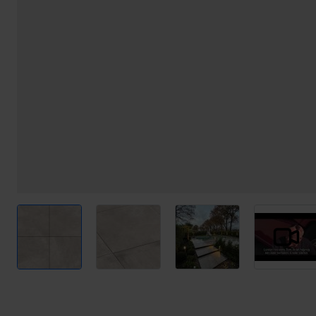
View larger image
View larger image
View larger image
View l