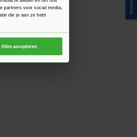
Bouwvakinfo
e partners voor social media,
ie die je aan ze hebt
Alles accepteren