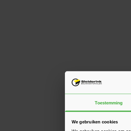
Toestemming
We gebruiken cookies
We gebruiken cookies om cont