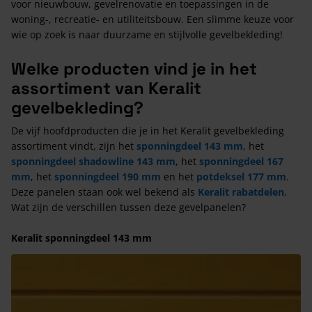
voor nieuwbouw, gevelrenovatie en toepassingen in de
woning-, recreatie- en utiliteitsbouw. Een slimme keuze voor
wie op zoek is naar duurzame en stijlvolle gevelbekleding!
Welke producten vind je in het
assortiment van Keralit
gevelbekleding?
De vijf hoofdproducten die je in het Keralit gevelbekleding
assortiment vindt, zijn het
sponningdeel 143 mm
, het
sponningdeel shadowline 143 mm
, het
sponningdeel 167
mm
, het
sponningdeel 190 mm
en het
potdeksel 177 mm
.
Deze panelen staan ook wel bekend als
Keralit rabatdelen
.
Wat zijn de verschillen tussen deze gevelpanelen?
Keralit sponningdeel 143 mm