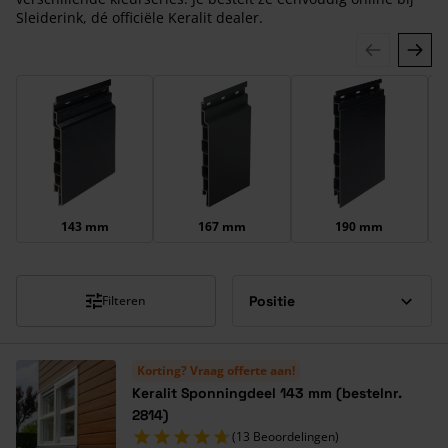
Sleiderink, dé officiële Keralit dealer.
Druk om carrousel over te slaan
143 mm
167 mm
190 mm
Filteren
Korting? Vraag offerte aan!
Keralit Sponningdeel 143 mm (bestelnr.
2814)
(13 Beoordelingen)