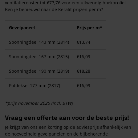
ventilatierooster tot €77,76 voor een uitwendig hoekprofiel.
Ben je benieuwd naar de Keralit prijzen per m?
Gevelpaneel
Prijs per m*
Sponningdeel 143 mm (2814)
€13,74
Sponningdeel 167 mm (2815)
€16,09
Sponningdeel 190 mm (2819)
€18,28
Potdeksel 177 mm (2817)
€16,99
*prijs november 2025 (incl. BTW)
Vraag een offerte aan voor de beste prijs!
Je krijgt van ons een korting op de adviesprijs afhankelijk van
de hoeveelheid gevelpanelen en de bijbehorende