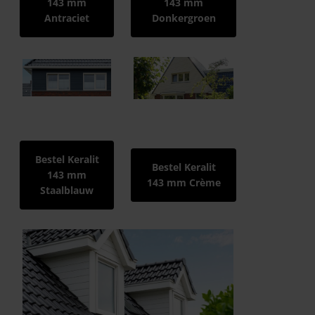
143 mm
143 mm
Antraciet
Donkergroen
Bestel Keralit
Bestel Keralit
143 mm
143 mm Crème
Staalblauw