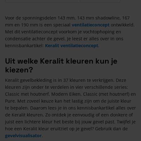
Voor de sponningsdelen 143 mm, 143 mm shadowline, 167
mm en 190 mm is een speciaal
ventilatieconcept
ontwikkeld.
Met dit ventilatieconcept voorkom je vochtophoping en
condensatie achter de gevel. Je leest er alles over in ons
kennisbankartikel:
Keralit ventilatieconcept
.
Uit welke Keralit kleuren kun je
kiezen?
Keralit gevelbekleding is in 37 kleuren te verkrijgen. Deze
kleuren zijn onder te verdelen in vier verschillende series;
Classic met houtnerf, Modern Eiken, Classic (met houtnerf) en
Pure. Met zoveel keuze kan het lastig zijn om de juiste kleur
te bepalen. Daarom lees je in ons kennisbankartikel alles over
de Keralit kleuren. Zo ontdek je eenvoudig of een donkere of
juist een lichtere kleur het beste bij jouw gevel past. Twijfel je
hoe een Keralit kleur eruitziet op je gevel? Gebruik dan de
gevelvisualisator
.