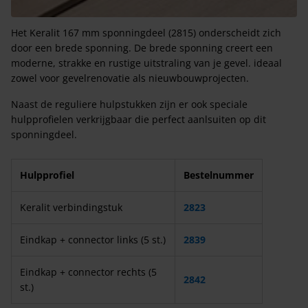
Het Keralit 167 mm sponningdeel (2815) onderscheidt zich
door een brede sponning. De brede sponning creert een
moderne, strakke en rustige uitstraling van je gevel. ideaal
zowel voor gevelrenovatie als nieuwbouwprojecten.
Naast de reguliere hulpstukken zijn er ook speciale
hulpprofielen verkrijgbaar die perfect aanlsuiten op dit
sponningdeel.
Hulpprofiel
Bestelnummer
Keralit verbindingstuk
2823
Eindkap + connector links (5 st.)
2839
Eindkap + connector rechts (5
2842
st.)