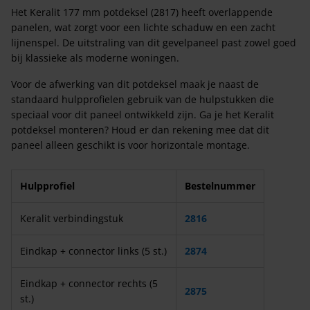
Het Keralit 177 mm potdeksel (2817) heeft overlappende
panelen, wat zorgt voor een lichte schaduw en een zacht
lijnenspel. De uitstraling van dit gevelpaneel past zowel goed
bij klassieke als moderne woningen.
Voor de afwerking van dit potdeksel maak je naast de
standaard hulpprofielen gebruik van de hulpstukken die
speciaal voor dit paneel ontwikkeld zijn. Ga je het Keralit
potdeksel monteren? Houd er dan rekening mee dat dit
paneel alleen geschikt is voor horizontale montage.
Hulpprofiel
Bestelnummer
Keralit verbindingstuk
2816
Eindkap + connector links (5 st.)
2874
Eindkap + connector rechts (5
2875
st.)