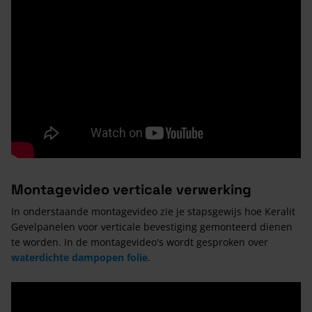
Montagevideo verticale verwerking
In onderstaande montagevideo zie je stapsgewijs hoe Keralit
Gevelpanelen voor verticale bevestiging gemonteerd dienen
te worden. In de montagevideo's wordt gesproken over
waterdichte dampopen folie
.