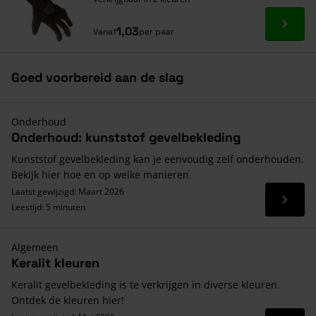
Ga naa
1,03
Vanaf
per paar
Goed voorbereid aan de slag
Onderhoud
Onderhoud: kunststof gevelbekleding
Kunststof gevelbekleding kan je eenvoudig zelf onderhouden.
Bekijk hier hoe en op welke manieren.
Laatst gewijzigd: Maart 2026
Lees 
Leestijd: 5 minuten
Algemeen
Keralit kleuren
Keralit gevelbekleding is te verkrijgen in diverse kleuren.
Ontdek de kleuren hier!