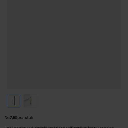
View larger image
View larger image
Nu
7,85
per stuk