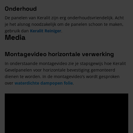
Onderhoud
De panelen van Keralit zijn erg onderhoudsvriendelijk. Acht
je het alsnog noodzakelijk om de panelen schoon te maken,
gebruik dan
Keralit Reiniger
.
Media
Montagevideo horizontale verwerking
In onderstaande montagevideo zie je stapsgewijs hoe Keralit
Gevelpanelen voor horizontale bevestiging gemonteerd
dienen te worden. In de montagevideo's wordt gesproken
over
waterdichte dampopen folie
.