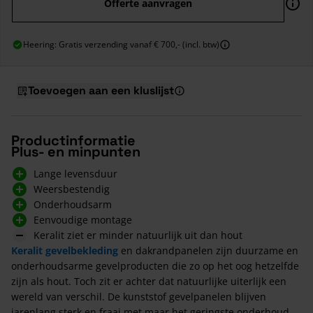
Offerte aanvragen
Heering: Gratis verzending vanaf € 700,- (incl. btw)
Toevoegen aan een kluslijst
Productinformatie
Plus- en minpunten
Lange levensduur
Weersbestendig
Onderhoudsarm
Eenvoudige montage
Keralit ziet er minder natuurlijk uit dan hout
Keralit gevelbekleding
en dakrandpanelen zijn duurzame en
onderhoudsarme gevelproducten die zo op het oog hetzelfde
zijn als hout. Toch zit er achter dat natuurlijke uiterlijk een
wereld van verschil. De kunststof gevelpanelen blijven
jarenlang sterk en fraai met maar het geringste onderhoud.