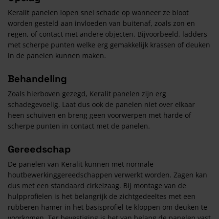
Keralit panelen lopen snel schade op wanneer ze bloot
worden gesteld aan invloeden van buitenaf, zoals zon en
regen, of contact met andere objecten. Bijvoorbeeld, ladders
met scherpe punten welke erg gemakkelijk krassen of deuken
in de panelen kunnen maken.
Behandeling
Zoals hierboven gezegd, Keralit panelen zijn erg
schadegevoelig. Laat dus ook de panelen niet over elkaar
heen schuiven en breng geen voorwerpen met harde of
scherpe punten in contact met de panelen.
Gereedschap
De panelen van Keralit kunnen met normale
houtbewerkinggereedschappen verwerkt worden. Zagen kan
dus met een standaard cirkelzaag. Bij montage van de
hulpprofielen is het belangrijk de zichtgedeeltes met een
rubberen hamer in het basisprofiel te kloppen om deuken te
voorkomen. Ter bevestiging is het van belang de panelen vast