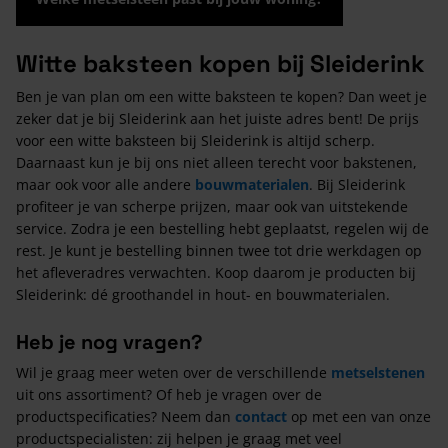
Witte baksteen kopen bij Sleiderink
Ben je van plan om een witte baksteen te kopen? Dan weet je
zeker dat je bij Sleiderink aan het juiste adres bent! De prijs
voor een witte baksteen bij Sleiderink is altijd scherp.
Daarnaast kun je bij ons niet alleen terecht voor bakstenen,
maar ook voor alle andere
bouwmaterialen
. Bij Sleiderink
profiteer je van scherpe prijzen, maar ook van uitstekende
service. Zodra je een bestelling hebt geplaatst, regelen wij de
rest. Je kunt je bestelling binnen twee tot drie werkdagen op
het afleveradres verwachten. Koop daarom je producten bij
Sleiderink: dé groothandel in hout- en bouwmaterialen.
Heb je nog vragen?
Wil je graag meer weten over de verschillende
metselstenen
uit ons assortiment? Of heb je vragen over de
productspecificaties? Neem dan
contact
op met een van onze
productspecialisten: zij helpen je graag met veel