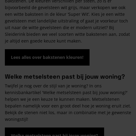
bakstenen. De kleuren verschillen per steen, zo is er
bijvoorbeeld de gevelsteen wit grijs, maar verkopen we ook
een witte baksteen in de kleur ‘Super Wit’. Kies je een witte
gevelsteen met landelijke uitstraling of gaat je voorkeur toch
uit naar de witte gevelsteen die er modern uitziet? Bij
Sleiderink bieden we veel soorten witte bakstenen aan, zodat
je altijd een goede keuze kunt maken.
Lees alles over bakstenen kleuren!
Welke metselsteen past bij jouw woning?
Twijfel je nog over de stijl van je woning? In ons
kennisbankartikel 'Welke metselsteen past bij jouw woning?'
helpen we je een keuze te kunnen maken. Metselstenen
bepalen namelijk voor een groot deel hoe je woning eruit ziet.
Bekijk de stenen niet los, maar in combinatie met je gewenste
woningstijl!
Welke metselsteen past bij jouw woning?