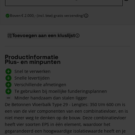
Boven € 2.000,- (incl. btw) gratis verzending!
Toevoegen aan een kluslijst
Productinformatie
Plus- en minpunten
Snel te verwerken
Snelle levertijden
Verschillende afmetingen
Te gebruiken bij moeilijke funderingsplannen
Minder handzaam dan stalen ligger
De Betonnen Vloerbalk Type 29 - Lengtes: 350 t/m 600 cm is
een van de vier componenten van een combinatievloer, en is
niet meer weg te denken op de bouw. Deze combinatievloer
heeft vier soorten EPS in één element, waardoor het
gegarandeerd een hoogwaardige isolatiewaarde heeft en je