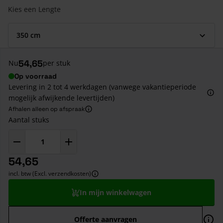
Kies een Lengte
54,65
Nu
per stuk
Op voorraad
Levering in 2 tot 4 werkdagen (vanwege vakantieperiode
mogelijk afwijkende levertijden)
Afhalen alleen op afspraak
Aantal stuks
54,65
incl. btw (Excl. verzendkosten)
In mijn winkelwagen
Offerte aanvragen