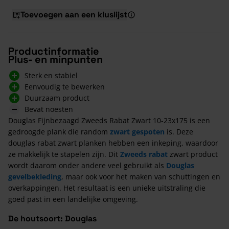
Toevoegen aan een kluslijst
Productinformatie
Plus- en minpunten
Sterk en stabiel
Eenvoudig te bewerken
Duurzaam product
Bevat noesten
Douglas Fijnbezaagd Zweeds Rabat Zwart 10-23x175 is een
gedroogde plank die random
zwart gespoten
is. Deze
douglas rabat zwart planken hebben een inkeping, waardoor
ze makkelijk te stapelen zijn. Dit
Zweeds rabat
zwart product
wordt daarom onder andere veel gebruikt als
Douglas
gevelbekleding
, maar ook voor het maken van schuttingen en
overkappingen. Het resultaat is een unieke uitstraling die
goed past in een landelijke omgeving.
De houtsoort: Douglas