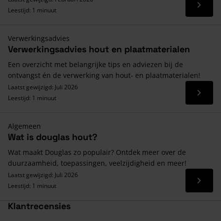
Lees 
Leestijd: 1 minuut
Verwerkingsadvies
Verwerkingsadvies hout en plaatmaterialen
Een overzicht met belangrijke tips en adviezen bij de
ontvangst én de verwerking van hout- en plaatmaterialen!
Laatst gewijzigd: Juli 2026
Lees 
Leestijd: 1 minuut
Algemeen
Wat is douglas hout?
Wat maakt Douglas zo populair? Ontdek meer over de
duurzaamheid, toepassingen, veelzijdigheid en meer!
Laatst gewijzigd: Juli 2026
Lees 
Leestijd: 1 minuut
Klantrecensies