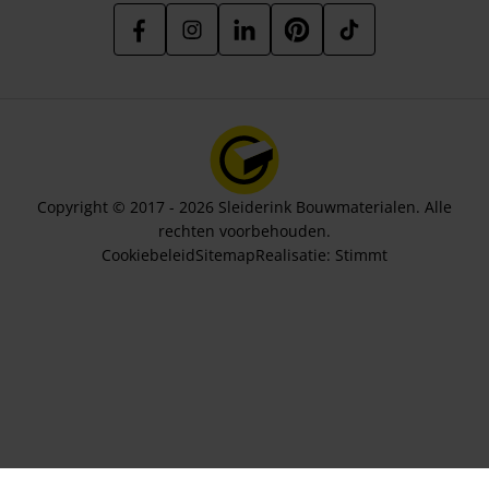
Copyright © 2017 - 2026 Sleiderink Bouwmaterialen. Alle
rechten voorbehouden.
Cookiebeleid
Sitemap
Realisatie:
Stimmt