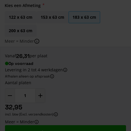
Kies een Afmeting
122 x 63 cm
153 x 63 cm
183 x 63 cm
200 x 63 cm
Meer = Minder
26,31
Vanaf
per plaat
Op voorraad
Levering in 2 tot 4 werkdagen
Afhalen alleen op afspraak
Aantal platen
32,95
incl. btw (Excl. verzendkosten)
Meer = Minder