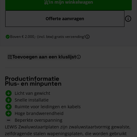
In mijn winkelwagen
Offerte aanvragen
Boven € 2.000,- (incl. btw) gratis verzending!
Toevoegen aan een kluslijst
Productinformatie
Plus- en minpunten
Licht van gewicht
Snelle installatie
Ruimte voor leidingen en kabels
Hoge brandwerendheid
Beperkte overspanning
LEWIS Zwaluwstaartplaten zijn zwaluwstaartvormig gewalste,
zelfdragende stalen wapeningsplaten, die worden gebruikt