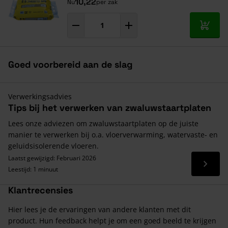
10,22
Nu
per zak
In mij
Goed voorbereid aan de slag
Verwerkingsadvies
Tips bij het verwerken van zwaluwstaartplaten
Lees onze adviezen om zwaluwstaartplaten op de juiste
manier te verwerken bij o.a. vloerverwarming, watervaste- en
geluidsisolerende vloeren.
Laatst gewijzigd: Februari 2026
Lees 
Leestijd: 1 minuut
Klantrecensies
Hier lees je de ervaringen van andere klanten met dit
product. Hun feedback helpt je om een goed beeld te krijgen