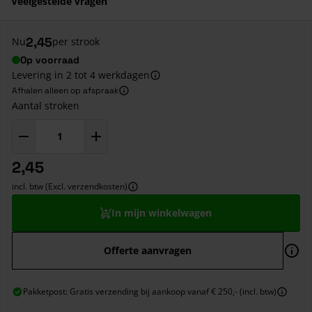
Veelgestelde vragen
2,45
Nu
per strook
Op voorraad
Levering in 2 tot 4 werkdagen
Afhalen alleen op afspraak
Aantal stroken
2,45
incl. btw (Excl. verzendkosten)
In mijn winkelwagen
Offerte aanvragen
Pakketpost: Gratis verzending bij aankoop vanaf € 250,- (incl. btw)