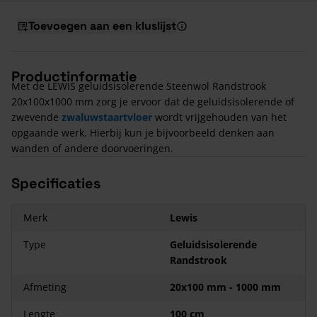
Toevoegen aan een kluslijst
Productinformatie
Met de LEWIS geluidsisolerende Steenwol Randstrook
20x100x1000 mm zorg je ervoor dat de geluidsisolerende of
zwevende
zwaluwstaartvloer
wordt vrijgehouden van het
opgaande werk. Hierbij kun je bijvoorbeeld denken aan
wanden of andere doorvoeringen.
Specificaties
Merk
Lewis
Type
Geluidsisolerende
Randstrook
Afmeting
20x100 mm - 1000 mm
Lengte
100 cm