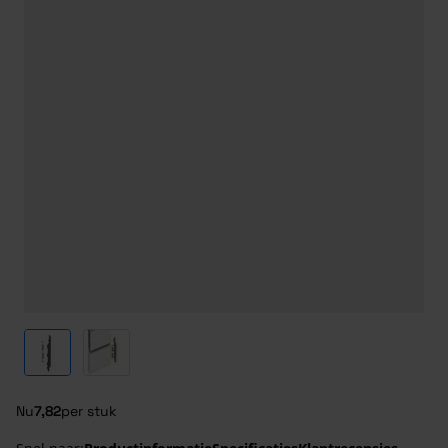
View larger image
View larger image
Nu
7,82
per stuk