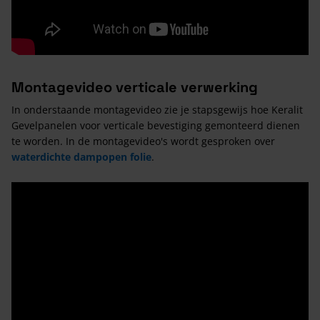
Montagevideo verticale verwerking
In onderstaande montagevideo zie je stapsgewijs hoe Keralit
Gevelpanelen voor verticale bevestiging gemonteerd dienen
te worden. In de montagevideo's wordt gesproken over
waterdichte dampopen folie
.