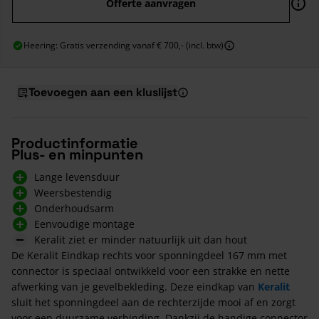
Offerte aanvragen
Heering: Gratis verzending vanaf € 700,- (incl. btw)
Toevoegen aan een kluslijst
Productinformatie
Plus- en minpunten
Lange levensduur
Weersbestendig
Onderhoudsarm
Eenvoudige montage
Keralit ziet er minder natuurlijk uit dan hout
De Keralit Eindkap rechts voor sponningdeel 167 mm met
connector is speciaal ontwikkeld voor een strakke en nette
afwerking van je gevelbekleding. Deze eindkap van
Keralit
sluit het sponningdeel aan de rechterzijde mooi af en zorgt
voor een duurzame verbinding. Dankzij de handige connector