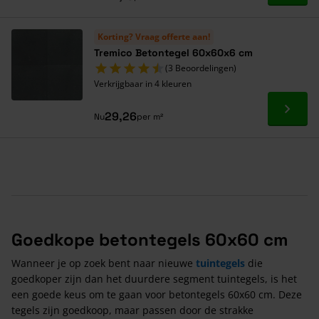
Korting? Vraag offerte aan!
Tremico Betontegel 60x60x6 cm
(3 Beoordelingen)
Verkrijgbaar in 4 kleuren
Ga naa
29,26
Nu
per m²
Goedkope betontegels 60x60 cm
Wanneer je op zoek bent naar nieuwe
tuintegels
die
goedkoper zijn dan het duurdere segment tuintegels, is het
een goede keus om te gaan voor betontegels 60x60 cm. Deze
tegels zijn goedkoop, maar passen door de strakke