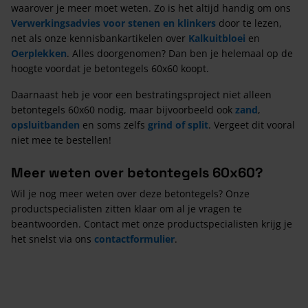
waarover je meer moet weten. Zo is het altijd handig om ons
Verwerkingsadvies voor stenen en klinkers
door te lezen,
net als onze kennisbankartikelen over
Kalkuitbloei
en
Oerplekken
. Alles doorgenomen? Dan ben je helemaal op de
hoogte voordat je betontegels 60x60 koopt.
Daarnaast heb je voor een bestratingsproject niet alleen
betontegels 60x60 nodig, maar bijvoorbeeld ook
zand
,
opsluitbanden
en soms zelfs
grind of split
. Vergeet dit vooral
niet mee te bestellen!
Meer weten over betontegels 60x60?
Wil je nog meer weten over deze betontegels? Onze
productspecialisten zitten klaar om al je vragen te
beantwoorden. Contact met onze productspecialisten krijg je
het snelst via ons
contactformulier
.