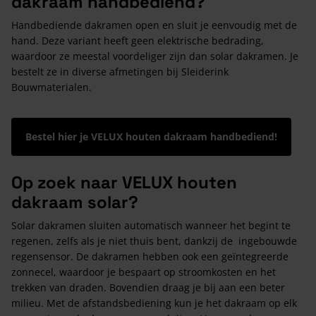
dakraam handbediend?
Handbediende dakramen open en sluit je eenvoudig met de
hand. Deze variant heeft geen elektrische bedrading,
waardoor ze meestal voordeliger zijn dan solar dakramen. Je
bestelt ze in diverse afmetingen bij Sleiderink
Bouwmaterialen.
Bestel hier je VELUX houten dakraam handbediend!
Op zoek naar VELUX houten
dakraam solar?
Solar dakramen sluiten automatisch wanneer het begint te
regenen, zelfs als je niet thuis bent, dankzij de ingebouwde
regensensor. De dakramen hebben ook een geïntegreerde
zonnecel, waardoor je bespaart op stroomkosten en het
trekken van draden. Bovendien draag je bij aan een beter
milieu. Met de afstandsbediening kun je het dakraam op elk