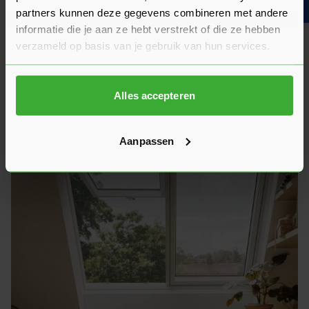
partners kunnen deze gegevens combineren met andere
informatie die je aan ze hebt verstrekt of die ze hebben
verzameld op basis van je gebruik van hun services.
Waarom kiezen voor een houten
dakraam van VELUX?
Alles accepteren
Bestel je een houten dakraam van VELUX? Dan ben je
verzekerd van een natuurlijke, warme uitstraling en
Aanpassen