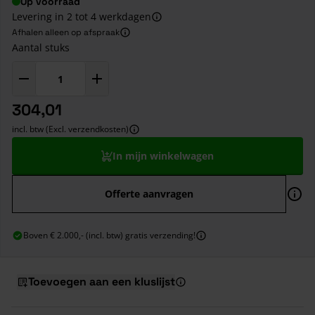
Op voorraad
Levering in 2 tot 4 werkdagen
Afhalen alleen op afspraak
Aantal stuks
304,01
incl. btw (Excl. verzendkosten)
In mijn winkelwagen
Offerte aanvragen
Boven € 2.000,- (incl. btw) gratis verzending!
Toevoegen aan een kluslijst