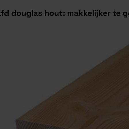
d douglas hout: makkelijker te
g