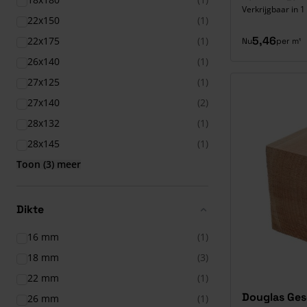
Verkrijgbaar in 1
22x150
(1)
5,46
22x175
(1)
Nu
per m¹
26x140
(1)
27x125
(1)
27x140
(2)
28x132
(1)
28x145
(1)
Toon (3) meer
Dikte
16 mm
(1)
18 mm
(3)
22 mm
(1)
Douglas Ges
26 mm
(1)