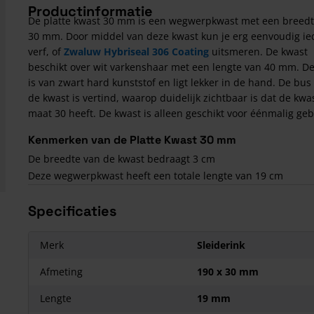
Productinformatie
De platte kwast 30 mm is een wegwerpkwast met een breedt
30 mm. Door middel van deze kwast kun je erg eenvoudig ie
verf, of
Zwaluw Hybriseal 306 Coating
uitsmeren. De kwast
beschikt over wit varkenshaar met een lengte van 40 mm. De
is van zwart hard kunststof en ligt lekker in de hand. De bus
de kwast is vertind, waarop duidelijk zichtbaar is dat de kwa
maat 30 heeft. De kwast is alleen geschikt voor éénmalig geb
Kenmerken van de Platte Kwast 30 mm
De breedte van de kwast bedraagt 3 cm
Deze wegwerpkwast heeft een totale lengte van 19 cm
Specificaties
Merk
Sleiderink
Afmeting
190 x 30 mm
Lengte
19 mm