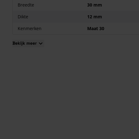
Breedte
30 mm
Dikte
12 mm
Kenmerken
Maat 30
Bekijk meer