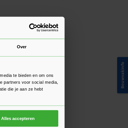
Over
Bouwvakinfo
 media te bieden en om ons
e partners voor social media,
ie die je aan ze hebt
Alles accepteren