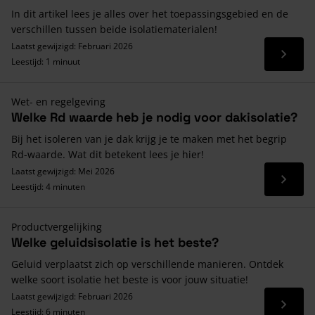
In dit artikel lees je alles over het toepassingsgebied en de
verschillen tussen beide isolatiematerialen!
Laatst gewijzigd: Februari 2026
Lees 
Leestijd: 1 minuut
Wet- en regelgeving
Welke Rd waarde heb je nodig voor dakisolatie?
Bij het isoleren van je dak krijg je te maken met het begrip
Rd-waarde. Wat dit betekent lees je hier!
Laatst gewijzigd: Mei 2026
Lees 
Leestijd: 4 minuten
Productvergelijking
Welke geluidsisolatie is het beste?
Geluid verplaatst zich op verschillende manieren. Ontdek
welke soort isolatie het beste is voor jouw situatie!
Laatst gewijzigd: Februari 2026
Lees 
Leestijd: 6 minuten