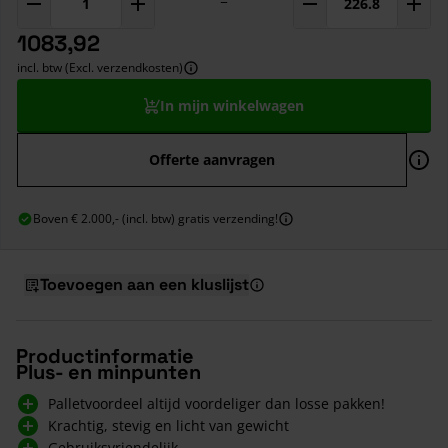
=
1083,92
incl. btw (Excl. verzendkosten)
In mijn winkelwagen
Offerte aanvragen
Boven € 2.000,- (incl. btw) gratis verzending!
Toevoegen aan een kluslijst
Productinformatie
Plus- en minpunten
Palletvoordeel altijd voordeliger dan losse pakken!
Krachtig, stevig en licht van gewicht
Gebruiksvriendelijk