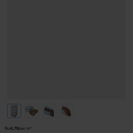
View larger image
View larger image
View larger image
View larger image
Nu
4,78
per m²