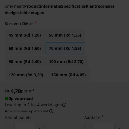
Snel naar:
Productinformatie
Specificaties
Klantrecensies
Veelgestelde vragen
Kies een Dikte
45 mm (Rd 1,20)
50 mm (Rd 1,35)
60 mm (Rd 1,60)
70 mm (Rd 1,85)
90 mm (Rd 2,40)
100 mm (Rd 2,70)
120 mm (Rd 3,20)
150 mm (Rd 4,05)
4,78
Nu
per m²
Op voorraad
Levering in 2 tot 4 werkdagen
Afhalen alleen op afspraak
Aantal pallets
Aantal m²