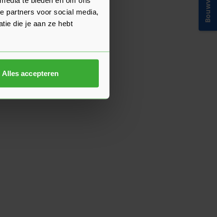
Bouwvakinfo
e partners voor social media,
ie die je aan ze hebt
Alles accepteren