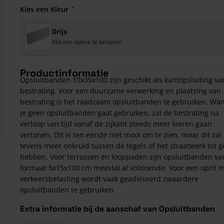
Kies een Kleur
Grijs
Klik om opties te bekijken
Productinformatie
Opsluitbanden 10x35x100 zijn geschikt als kantopsluiting va
bestrating. Voor een duurzame verwerking en plaatsing van
bestrating is het raadzaam opsluitbanden te gebruiken. Wa
je geen opsluitbanden gaat gebruiken, zal de bestrating na
verloop van tijd vanaf de zijkant steeds meer kieren gaan
vertonen. Dit is ten eerste niet mooi om te zien, maar dit zal
tevens meer onkruid tussen de tegels of het straatwerk tot g
hebben. Voor terrassen en looppaden zijn opsluitbanden va
formaat 5x15x100 cm meestal al voldoende. Voor een oprit 
verkeersbelasting wordt vaak geadviseerd zwaardere
opsluitbanden te gebruiken.
Extra informatie bij de aanschaf van Opsluitbanden
10x35x100