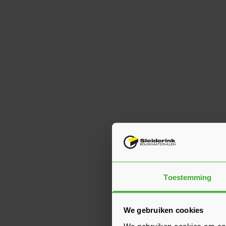
Toestemming
We gebruiken cookies
We gebruiken cookies om cont