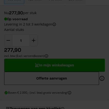
277,90
Nu
per stuk
Op voorraad
Levering in 2 tot 3 werkdagen
Aantal stuks
277,90
incl. btw (Excl. verzendkosten)
In mijn winkelwagen
Offerte aanvragen
Boven € 2.000,- (incl. btw) gratis verzending!
Toevoegen aan een kluslijst