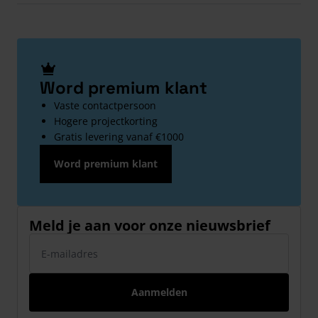
Word premium klant
Vaste contactpersoon
Hogere projectkorting
Gratis levering vanaf €1000
Word premium klant
Meld je aan voor onze nieuwsbrief
E-mailadres
Aanmelden