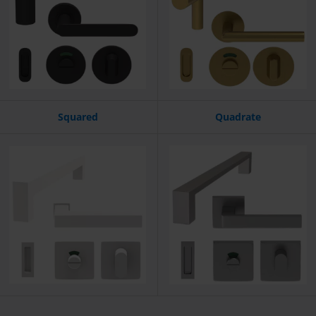
Squared
Quadrate