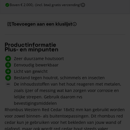
Boven € 2.000,- (incl. btw) gratis verzending!
Toevoegen aan een kluslijst
Productinformatie
Plus- en minpunten
Zeer duurzame houtsoort
Eenvoudig bewerkbaar
Licht van gewicht
Bestand tegen houtrot, schimmels en insecten
De inhoudsstoffen van het hout reageren met metalen,
zoals ijzer of messing wat kan zorgen voor corrosie en
lelijke strepen. Gebruik daarom rvs
bevestigingsmiddelen
Rhombus Western Red Cedar 18x92 mm kan gebruikt worden
voor zowel binnen- als buitentoepassingen. Dit rhombus red
cedar kun je gebruiken voor het bekleden van jouw wand of
plafond, maar ook wordt red cedar hout steeds vaker