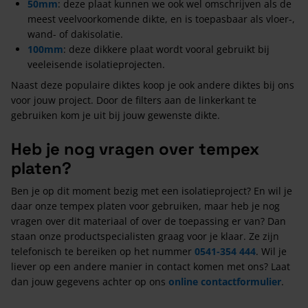
50mm
: deze plaat kunnen we ook wel omschrijven als de
meest veelvoorkomende dikte, en is toepasbaar als vloer-,
wand- of dakisolatie.
100mm
: deze dikkere plaat wordt vooral gebruikt bij
veeleisende isolatieprojecten.
Naast deze populaire diktes koop je ook andere diktes bij ons
voor jouw project. Door de filters aan de linkerkant te
gebruiken kom je uit bij jouw gewenste dikte.
Heb je nog vragen over tempex
platen?
Ben je op dit moment bezig met een isolatieproject? En wil je
daar onze tempex platen voor gebruiken, maar heb je nog
vragen over dit materiaal of over de toepassing er van? Dan
staan onze productspecialisten graag voor je klaar. Ze zijn
telefonisch te bereiken op het nummer
0541-354 444
. Wil je
liever op een andere manier in contact komen met ons? Laat
dan jouw gegevens achter op ons
online contactformulier
.