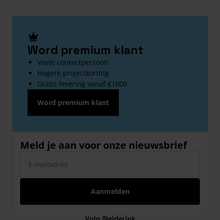
Word premium klant
Vaste contactpersoon
Hogere projectkorting
Gratis levering vanaf €1000
Word premium klant
Meld je aan voor onze nieuwsbrief
E-mailadres
Aanmelden
Volg Sleiderink