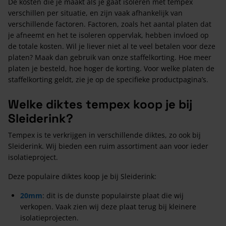
De kosten die je maakt als je gaat isoleren met tempex
verschillen per situatie, en zijn vaak afhankelijk van
verschillende factoren. Factoren, zoals het aantal platen dat
je afneemt en het te isoleren oppervlak, hebben invloed op
de totale kosten. Wil je liever niet al te veel betalen voor deze
platen? Maak dan gebruik van onze staffelkorting. Hoe meer
platen je besteld, hoe hoger de korting. Voor welke platen de
staffelkorting geldt, zie je op de specifieke productpagina’s.
Welke diktes tempex koop je bij
Sleiderink?
Tempex is te verkrijgen in verschillende diktes, zo ook bij
Sleiderink. Wij bieden een ruim assortiment aan voor ieder
isolatieproject.
Deze populaire diktes koop je bij Sleiderink:
20mm
: dit is de dunste populairste plaat die wij
verkopen. Vaak zien wij deze plaat terug bij kleinere
isolatieprojecten.