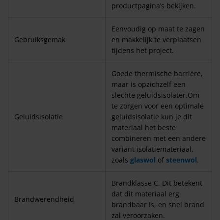
productpagina’s bekijken.
Eenvoudig op maat te zagen
Gebruiksgemak
en makkelijk te verplaatsen
tijdens het project.
Goede thermische barrière,
maar is opzichzelf een
slechte geluidsisolater.Om
te zorgen voor een optimale
Geluidsisolatie
geluidsisolatie kun je dit
materiaal het beste
combineren met een andere
variant isolatiemateriaal,
zoals
glaswol
of
steenwol
.
Brandklasse C. Dit betekent
dat dit materiaal erg
Brandwerendheid
brandbaar is, en snel brand
zal veroorzaken.