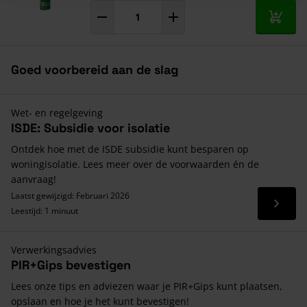
In mij
Goed voorbereid aan de slag
Wet- en regelgeving
ISDE: Subsidie voor isolatie
Ontdek hoe met de ISDE subsidie kunt besparen op
woningisolatie. Lees meer over de voorwaarden én de
aanvraag!
Laatst gewijzigd: Februari 2026
Lees 
Leestijd: 1 minuut
Verwerkingsadvies
PIR+Gips bevestigen
Lees onze tips en adviezen waar je PIR+Gips kunt plaatsen,
opslaan en hoe je het kunt bevestigen!