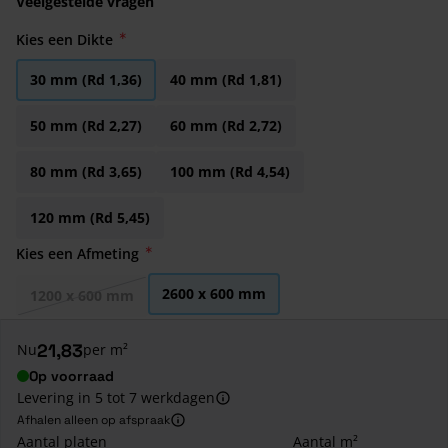
Veelgestelde vragen
Kies een Dikte
30 mm (Rd 1,36)
40 mm (Rd 1,81)
50 mm (Rd 2,27)
60 mm (Rd 2,72)
80 mm (Rd 3,65)
100 mm (Rd 4,54)
120 mm (Rd 5,45)
Kies een Afmeting
2600 x 600 mm
1200 x 600 mm
21,83
Nu
per m²
Op voorraad
Levering in 5 tot 7 werkdagen
Afhalen alleen op afspraak
Aantal platen
Aantal m²