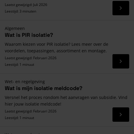
Laatst gewijzigd: Juli 2026
Lees 
Leestijd: 3 minuten
Algemeen
Wat is PIR isolatie?
Waarom kiezen voor PIR isolatie? Lees meer over de
voordelen, toepassingen, assortiment en montage.
Laatst gewijzigd: Februari 2026
Lees 
Leestijd: 1 minuut
Wet- en regelgeving
Wat is mijn isolatie meldcode?
Versnel het proces rondom het aanvragen van subsidie. Vind
hier jouw isolatie meldcode!
Laatst gewijzigd: Februari 2026
Lees 
Leestijd: 1 minuut