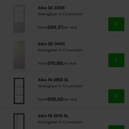
Albo DC 3306
Verkrijgbaar in 13 varianten
Ga naa
299,37
Vanaf
per stuk
Albo DC 3400
Verkrijgbaar in 13 varianten
Ga naa
310,86
Vanaf
per stuk
Albo FA 2553 SL
Verkrijgbaar in 12 varianten
Ga naa
605,62
Vanaf
per stuk
Albo FA 2574 SL
Verkrijgbaar in 12 varianten