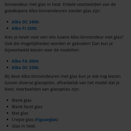
binnendeur met glas in lood. Enkele voorbeelden van de
goedkopere Albo binnendeuren zonder glas zijn:
Albo DC 3400
;
Albo FI 2500
.
Kies je liever voor een iets luxere Albo binnendeur met glas?
Ook die mogelijkheden worden er geboden! Dan kun je
bijvoorbeeld kiezen voor de modellen:
Albo FA 3004
;
Albo DC 3306
.
Bij deze Albo binnendeuren met glas kun je ook nog kiezen
tussen diverse glasopties, afhankelijk van het model dat je
kiest. Voorbeelden van glasopties zijn:
Blank glas
Blank facet glas
Mat glas
Crepie glas (
Figuurglas
)
Glas in lood.