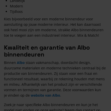
Landelijk
Modern
Tijdloos
Kies bijvoorbeeld voor een moderne binnendeur voor
aansluiting op jouw moderne interieur. Het kan daarnaast
ook heel mooi zijn om moderne, strakke Albo binnendeuren
toe te voegen aan een industrieel interieur. Mix & Match!
Kwaliteit en garantie van Albo
binnendeuren
Binnen
Albo
staan vakmanschap, doordacht design,
duurzame materialen en moderne technieken centraal bij de
productie van binnendeuren. Zij staan voor een fraai en
functioneel resultaat, waarbij ze rekening houden met mens
en milieu. Afhankelijk van het product zijn er verschillende
vormen en termijnen van garantie. Deze voorwaarden kun
je vinden op de
website van Albo
.
Zoek je naar specifieke Albo binnendeuren en kun je het
model niet vinden op onze website? Neem dan contact op