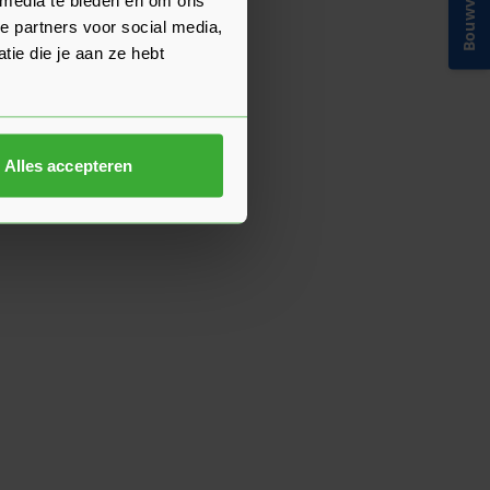
Bouwvakinfo
e partners voor social media,
ie die je aan ze hebt
Alles accepteren