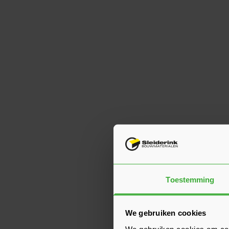
Toestemming
We gebruiken cookies
We gebruiken cookies om cont