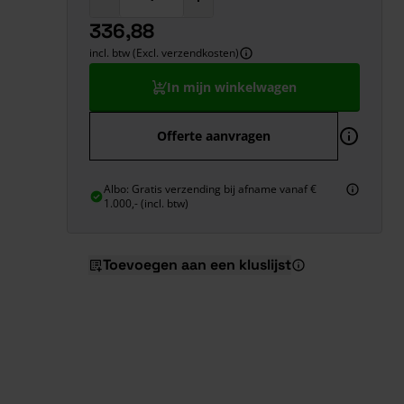
336,88
incl. btw (Excl. verzendkosten)
In mijn winkelwagen
Offerte aanvragen
Albo: Gratis verzending bij afname vanaf €
1.000,- (incl. btw)
Toevoegen aan een kluslijst