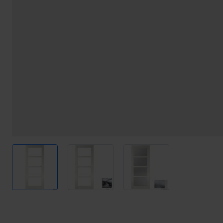
View larger image
View larger image
View larger image