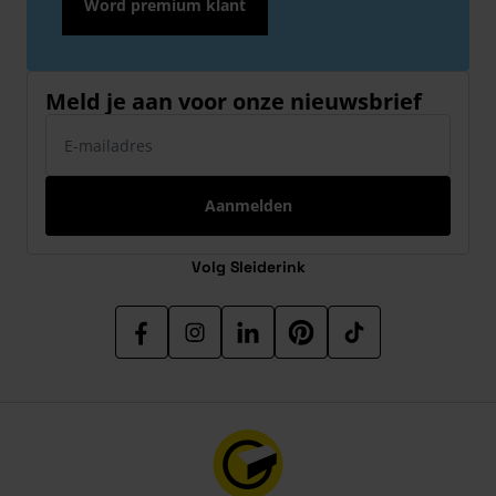
Word premium klant
Meld je aan voor onze nieuwsbrief
E-mailadres
Aanmelden
Volg Sleiderink