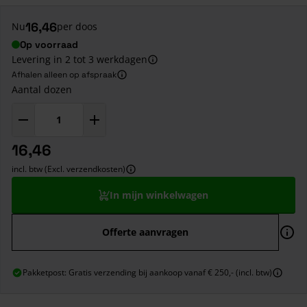
16,46
Nu
per doos
Op voorraad
Levering in 2 tot 3 werkdagen
Afhalen alleen op afspraak
Aantal dozen
16,46
incl. btw (Excl. verzendkosten)
In mijn winkelwagen
Offerte aanvragen
Pakketpost: Gratis verzending bij aankoop vanaf € 250,- (incl. btw)