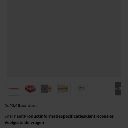
View larger image
View larger image
View larger image
View larger image
View larger image
+
-2
Nu
16,46
per doos
Snel naar:
Productinformatie
Specificaties
Klantrecensies
Veelgestelde vragen