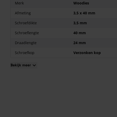
Merk
Woodies
Afmeting
3,5 x 40 mm
Schroefdikte
3,5 mm
Schroeflengte
40 mm
Draadlengte
24 mm
Schroefkop
Verzonken kop
Bekijk meer