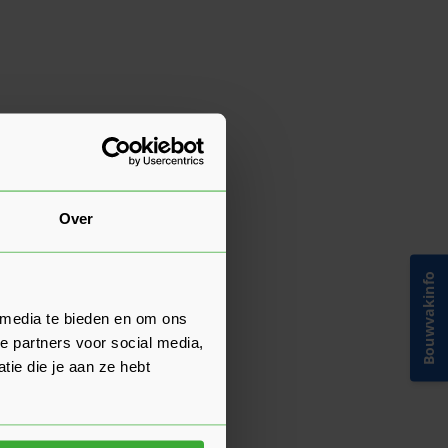
Over
Bouwvakinfo
 media te bieden en om ons
e partners voor social media,
ie die je aan ze hebt