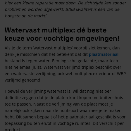
hier een kleine reparatie moet doen. De zichtzijde kan zonder
problemen worden afgewerkt. B/BB kwaliteit is één van de
hoogste op de markt!
Watervast multiplex: dé beste
keuze voor vochtige omgevingen!
Als je de term ‘watervast multiplex’ voorbij ziet komen, dan
denk je misschien dat het betekent dat dit
plaatmateriaal
bestand is tegen water. Een logische gedachte, maar toch
niet helemaal juist. Watervast verlijmd triplex beschikt over
een watervaste verlijming, ook wel multiplex exterieur of WBP
verlijmd genoemd.
Hoewel de verlijming watervast is, wil dat nog niet per
definitie zeggen dat je de platen kunt kopen om buitenshuis
toe te passen. Naast de verlijming van de plaat moet je
namelijk ook kijken naar de houtsoort waarmee je te maken
hebt. Dit samen bepaalt of het plaatmateriaal geschikt is voor
toepassing buiten en/of in vochtige ruimtes. Dit verschilt per
product.