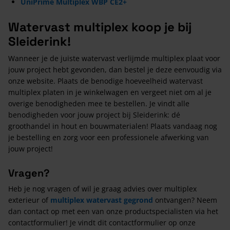
UniPrime Multiplex WBP CE2+
Watervast multiplex koop je bij
Sleiderink!
Wanneer je de juiste watervast verlijmde multiplex plaat voor
jouw project hebt gevonden, dan bestel je deze eenvoudig via
onze website. Plaats de benodige hoeveelheid watervast
multiplex platen in je winkelwagen en vergeet niet om al je
overige benodigheden mee te bestellen. Je vindt alle
benodigheden voor jouw project bij Sleiderink: dé
groothandel in hout en bouwmaterialen! Plaats vandaag nog
je bestelling en zorg voor een professionele afwerking van
jouw project!
Vragen?
Heb je nog vragen of wil je graag advies over multiplex
exterieur of
multiplex watervast gegrond
ontvangen? Neem
dan contact op met een van onze productspecialisten via het
contactformulier! Je vindt dit contactformulier op onze