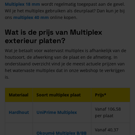
Multiplex 18 mm
wordt regelmatig toegepast aan de gevel.
Wil je het multiplex gebruiken als deurplaat? Dan kun je bij
ons
multiplex 40 mm
online kopen.
Wat is de prijs van Multiplex
exterieur platen?
Wat je betaalt voor watervast multiplex is afhankelijk van de
houtsoort, de afwerking van de plaat en de afmeting. In
onderstaand overzicht vind je de meest actuele prijzen van
het watervaste multiplex dat in onze webshop te verkrijgen
is.
Materiaal
Soort multiplex plaat
Prijs*
Vanaf 106,58
Hardhout
UniPrime Multiplex
per plaat
Vanaf 40,37
Okoumé Multiplex B/BB