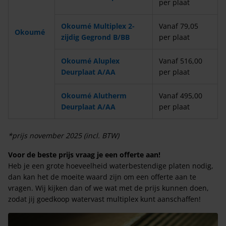
per plaat
Okoumé Multiplex 2-
Vanaf 79,05
Okoumé
zijdig Gegrond B/BB
per plaat
Okoumé Aluplex
Vanaf 516,00
Deurplaat A/AA
per plaat
Okoumé Alutherm
Vanaf 495,00
Deurplaat A/AA
per plaat
*prijs november 2025 (incl. BTW)
Voor de beste prijs vraag je een offerte aan!
Heb je een grote hoeveelheid waterbestendige platen nodig,
dan kan het de moeite waard zijn om een offerte aan te
vragen. Wij kijken dan of we wat met de prijs kunnen doen,
zodat jij goedkoop watervast multiplex kunt aanschaffen!