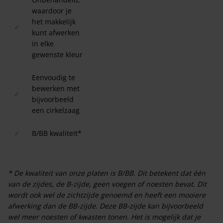
waardoor je
het makkelijk
✓
kunt afwerken
in elke
gewenste kleur
Eenvoudig te
bewerken met
✓
bijvoorbeeld
een cirkelzaag
✓
B/BB kwaliteit*
* De kwaliteit van onze platen is B/BB. Dit betekent dat één
van de zijdes, de B-zijde, geen voegen of noesten bevat. Dit
wordt ook wel de zichtzijde genoemd en heeft een mooiere
afwerking dan de BB-zijde. Deze BB-zijde kan bijvoorbeeld
wel meer noesten of kwasten tonen. Het is mogelijk dat je