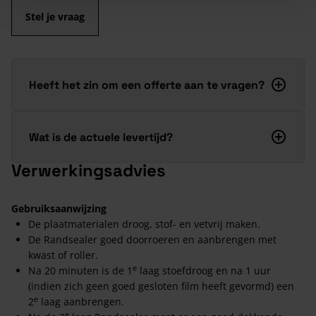
Stel je vraag
Heeft het zin om een offerte aan te vragen?
Wat is de actuele levertijd?
Verwerkingsadvies
Gebruiksaanwijzing
De plaatmaterialen droog, stof- en vetvrij maken.
De Randsealer goed doorroeren en aanbrengen met
kwast of roller.
e
Na 20 minuten is de 1
laag stoefdroog en na 1 uur
(indien zich geen goed gesloten film heeft gevormd) een
e
2
laag aanbrengen.
e