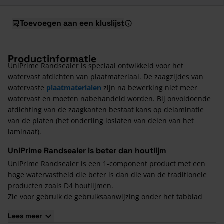
Toevoegen aan een kluslijst
Productinformatie
UniPrime Randsealer is speciaal ontwikkeld voor het
watervast afdichten van plaatmateriaal. De zaagzijdes van
watervaste
plaatmaterialen
zijn na bewerking niet meer
watervast en moeten nabehandeld worden. Bij onvoldoende
afdichting van de zaagkanten bestaat kans op delaminatie
van de platen (het onderling loslaten van delen van het
laminaat).
UniPrime Randsealer is beter dan houtlijm
UniPrime Randsealer is een 1-component product met een
hoge watervastheid die beter is dan die van de traditionele
producten zoals D4 houtlijmen.
Zie voor gebruik de gebruiksaanwijzing onder het tabblad
"verwerkingsadvies".
Lees meer