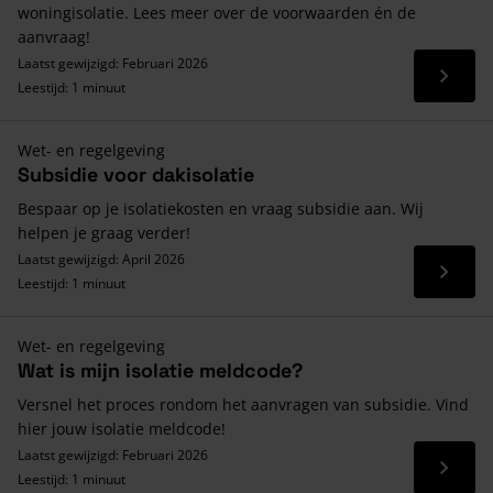
woningisolatie. Lees meer over de voorwaarden én de
aanvraag!
Laatst gewijzigd: Februari 2026
Lees 
Leestijd: 1 minuut
Wet- en regelgeving
Subsidie voor dakisolatie
Bespaar op je isolatiekosten en vraag subsidie aan. Wij
helpen je graag verder!
Laatst gewijzigd: April 2026
Lees 
Leestijd: 1 minuut
Wet- en regelgeving
Wat is mijn isolatie meldcode?
Versnel het proces rondom het aanvragen van subsidie. Vind
hier jouw isolatie meldcode!
Laatst gewijzigd: Februari 2026
Lees 
Leestijd: 1 minuut