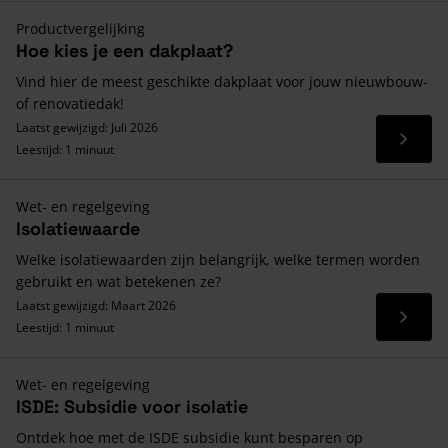
Productvergelijking
Hoe kies je een dakplaat?
Vind hier de meest geschikte dakplaat voor jouw nieuwbouw-
of renovatiedak!
Laatst gewijzigd: Juli 2026
Lees 
Leestijd: 1 minuut
Wet- en regelgeving
Isolatiewaarde
Welke isolatiewaarden zijn belangrijk, welke termen worden
gebruikt en wat betekenen ze?
Laatst gewijzigd: Maart 2026
Lees 
Leestijd: 1 minuut
Wet- en regelgeving
ISDE: Subsidie voor isolatie
Ontdek hoe met de ISDE subsidie kunt besparen op