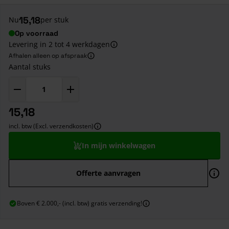
15,18
Nu
per stuk
Op voorraad
Levering in 2 tot 4 werkdagen
Afhalen alleen op afspraak
Aantal stuks
15,18
incl. btw (Excl. verzendkosten)
In mijn winkelwagen
Offerte aanvragen
Boven € 2.000,- (incl. btw) gratis verzending!