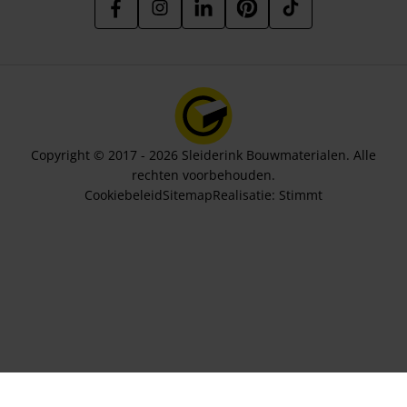
Copyright © 2017 - 2026 Sleiderink Bouwmaterialen. Alle
rechten voorbehouden.
Cookiebeleid
Sitemap
Realisatie:
Stimmt
Aantal stuks
15,18