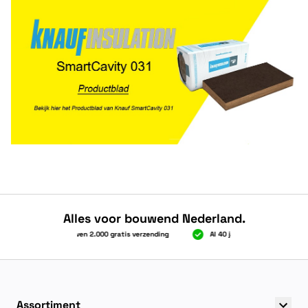
Alles voor bouwend Nederland.
Boven 2.000 gratis verzending
Al 40 jaar dé specialist
Boven 2.000 gratis verzending
Al 40 jaar dé specialist
Assortiment