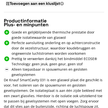
Toevoegen aan een kluslijst
Productinformatie
Plus- en minpunten
Goede en gelijkblijvende thermische prestatie door
goede isolatiewaarde van glaswol
Perfecte aansluiting onderling en op achterconstructie
door de vezelstructuur, waardoor koudebruggen en
ongewenste luchtstromen worden voorkomen
Prettig te verwerken dankzij het bindmiddel ECOSE®
Technology: geen jeuk, geen geur, geen stof
Alleen toepasbaar in spouwmuren en gesloten
gevelsystemen
De Knauf SmartCavity 031 is een glaswol plaat die geschikt is
voor, het isoleren van de spouwmuren en gesloten
gevelsystemen. De isolatieplaat is aan één zijde bekleed met
een zwart glasvlies. Hierdoor is de isolatie ook uitstekend toe
te passen bij gevelsystemen met open voegen. Zorg ervoor
dat dit vlies aan de buitenzijde, richting de luchtspouw zit.