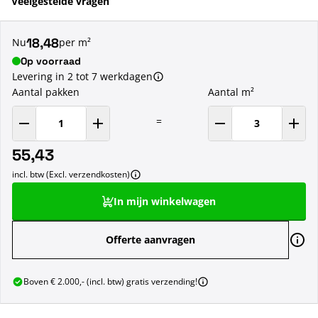
Veelgestelde vragen
18,48
Nu
per m²
Op voorraad
Levering in 2 tot 7 werkdagen
Aantal pakken
Aantal m²
=
55,43
incl. btw (Excl. verzendkosten)
In mijn winkelwagen
Offerte aanvragen
Boven € 2.000,- (incl. btw) gratis verzending!