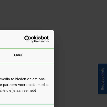
Over
Bouwvakinfo
 media te bieden en om ons
e partners voor social media,
ie die je aan ze hebt