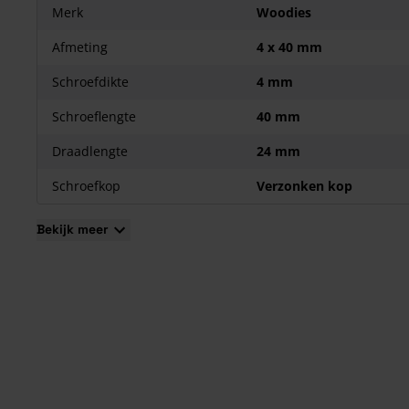
Merk
Woodies
Afmeting
4 x 40 mm
Schroefdikte
4 mm
Schroeflengte
40 mm
Draadlengte
24 mm
Schroefkop
Verzonken kop
Bekijk meer