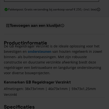
Pakketpost: Gratis verzending bij aankoop vanaf € 250,- (incl. btw)
Toevoegen aan een kluslijst
Productinformatie
De GB Regeldrager Verzinkt is de ideale oplossing voor het
bevestigen en
ondersteunen
van houten regelwerk in zowel
binnen- als buitentoepassingen. Met zijn robuuste
constructie en duurzame verzinkte afwerking biedt deze
regeldrager een betrouwbare en langdurige ondersteuning
voor diverse bouwprojecten.
Kenmerken GB Regeldrager Verzinkt
Afmetingen: 38x73x1mm | 46x73x1mm | 59x73x1,25mm
Verzinkt
Specificaties