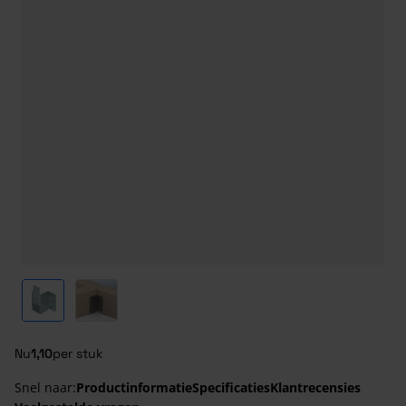
View larger image
View larger image
Nu
1,10
per stuk
Snel naar:
Productinformatie
Specificaties
Klantrecensies