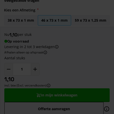
Veelgestelde vragen
Kies een Afmeting
38 x 73 x 1 mm
46 x 73 x 1 mm
59 x 73 x 1,25 mm
1,10
Nu
per stuk
Op voorraad
Levering in 2 tot 3 werkdagen
Afhalen alleen op afspraak
Aantal stuks
1,10
incl. btw (Excl. verzendkosten)
In mijn winkelwagen
Offerte aanvragen